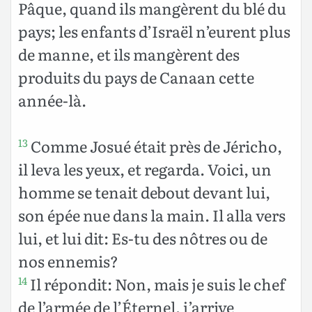
Pâque, quand ils mangèrent du blé du
pays; les enfants d’Israël n’eurent plus
de manne, et ils mangèrent des
produits du pays de Canaan cette
année-là.
Comme Josué était près de Jéricho,
13
il leva les yeux, et regarda. Voici, un
homme se tenait debout devant lui,
son épée nue dans la main. Il alla vers
lui, et lui dit: Es-tu des nôtres ou de
nos ennemis?
Il répondit: Non, mais je suis le chef
14
de l’armée de l’Éternel, j’arrive