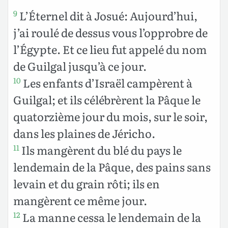
L’Éternel dit à Josué: Aujourd’hui,
9
j’ai roulé de dessus vous l’opprobre de
l’Égypte. Et ce lieu fut appelé du nom
de Guilgal jusqu’à ce jour.
Les enfants d’Israël campèrent à
10
Guilgal; et ils célébrèrent la Pâque le
quatorzième jour du mois, sur le soir,
dans les plaines de Jéricho.
Ils mangèrent du blé du pays le
11
lendemain de la Pâque, des pains sans
levain et du grain rôti; ils en
mangèrent ce même jour.
La manne cessa le lendemain de la
12