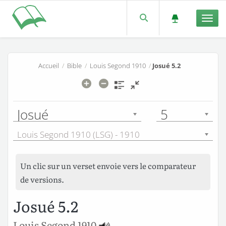
Men
Accueil
/
Bible
/
Louis Segond 1910
/
Josué 5.2
Josué
5
Louis Segond 1910 (LSG) - 1910
Un clic sur un verset envoie vers le comparateur
de versions.
Josué 5.2
Louis Segond 1910