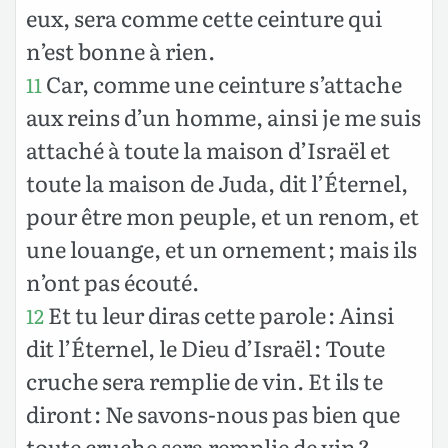
eux, sera comme cette ceinture qui
n’est bonne à rien.
Car, comme une ceinture s’attache
11
aux reins d’un homme, ainsi je me suis
attaché à toute la maison d’Israël et
toute la maison de Juda, dit l’Éternel,
pour être mon peuple, et un renom, et
une louange, et un ornement ; mais ils
n’ont pas écouté.
Et tu leur diras cette parole : Ainsi
12
dit l’Éternel, le Dieu d’Israël : Toute
cruche sera remplie de vin. Et ils te
diront : Ne savons-nous pas bien que
toute cruche sera remplie de vin ?