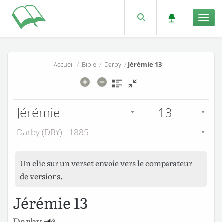
Men
Accueil
/
Bible
/
Darby
/
Jérémie 13
Jérémie
13
Darby (DBY) - 1885
Un clic sur un verset envoie vers le comparateur
de versions.
Jérémie 13
Darby