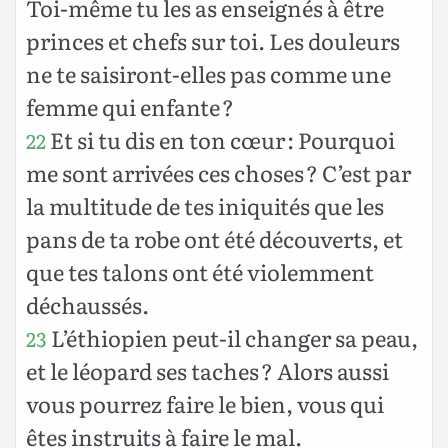
Toi-même tu les as enseignés à être
princes et chefs sur toi. Les douleurs
ne te saisiront-elles pas comme une
femme qui enfante ?
Et si tu dis en ton cœur : Pourquoi
22
me sont arrivées ces choses ? C’est par
la multitude de tes iniquités que les
pans de ta robe ont été découverts, et
que tes talons ont été violemment
déchaussés.
L’éthiopien peut-il changer sa peau,
23
et le léopard ses taches ? Alors aussi
vous pourrez faire le bien, vous qui
êtes instruits à faire le mal.