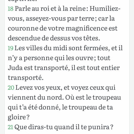
Parle au roi et à la reine : Humiliez-
18
vous, asseyez-vous par terre ; car la
couronne de votre magnificence est
descendue de dessus vos têtes.
Les villes du midi sont fermées, et il
19
n’y a personne qui les ouvre ; tout
Juda est transporté, il est tout entier
transporté.
Levez vos yeux, et voyez ceux qui
20
viennent du nord. Où est le troupeau
qui t’a été donné, le troupeau de ta
gloire ?
Que diras-tu quand il te punira ?
21