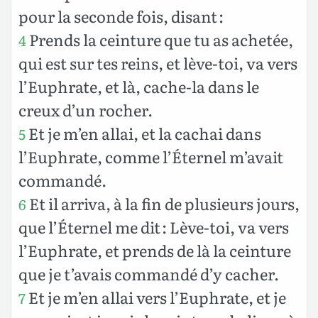
pour la seconde fois, disant :
Prends la ceinture que tu as achetée,
4
qui est sur tes reins, et lève-toi, va vers
l’Euphrate, et là, cache-la dans le
creux d’un rocher.
Et je m’en allai, et la cachai dans
5
l’Euphrate, comme l’Éternel m’avait
commandé.
Et il arriva, à la fin de plusieurs jours,
6
que l’Éternel me dit : Lève-toi, va vers
l’Euphrate, et prends de là la ceinture
que je t’avais commandé d’y cacher.
Et je m’en allai vers l’Euphrate, et je
7