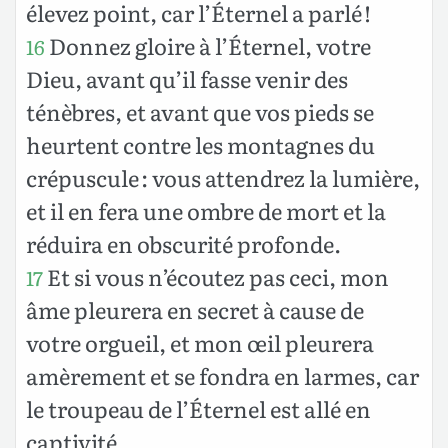
élevez point, car l’Éternel a parlé !
Donnez gloire à l’Éternel, votre
16
Dieu, avant qu’il fasse venir des
ténèbres, et avant que vos pieds se
heurtent contre les montagnes du
crépuscule : vous attendrez la lumière,
et il en fera une ombre de mort et la
réduira en obscurité profonde.
Et si vous n’écoutez pas ceci, mon
17
âme pleurera en secret à cause de
votre orgueil, et mon œil pleurera
amèrement et se fondra en larmes, car
le troupeau de l’Éternel est allé en
captivité.