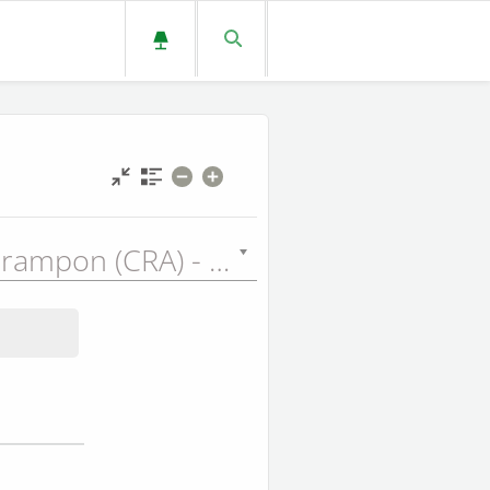
Auguste Crampon (CRA) - 1923