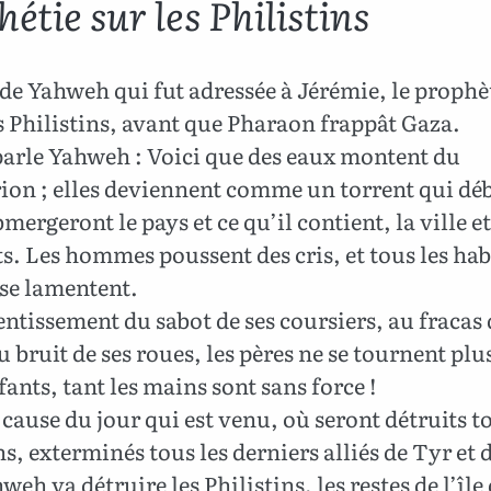
étie sur les Philistins
de Yahweh qui fut adressée à Jérémie, le prophè
s Philistins, avant que Pharaon frappât Gaza.
parle Yahweh : Voici que des eaux montent du
ion ; elles deviennent comme un torrent qui déb
bmergeront le pays et ce qu’il contient, la ville et
s. Les hommes poussent des cris, et tous les hab
 se lamentent.
ntissement du sabot de ses coursiers, au fracas 
u bruit de ses roues, les pères ne se tournent plu
fants, tant les mains sont sans force !
 cause du jour qui est venu, où seront détruits to
ns, exterminés tous les derniers alliés de Tyr et 
hweh va détruire les Philistins, les restes de l’île