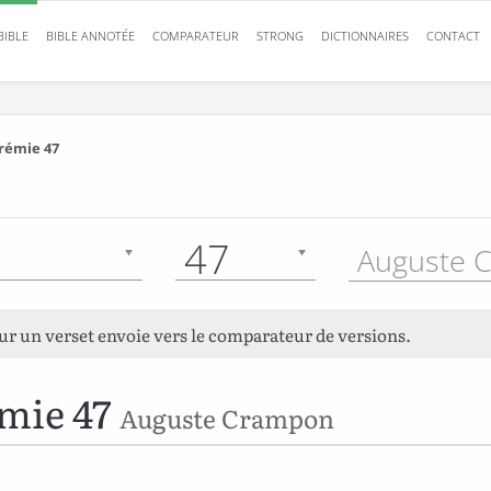
BIBLE
BIBLE ANNOTÉE
COMPARATEUR
STRONG
DICTIONNAIRES
CONTACT
rémie 47
47
sur un verset envoie vers le comparateur de versions.
mie 47
Auguste Crampon