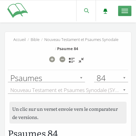
Men
Accueil
/
Bible
/
Nouveau Testament et Psaumes Synodale
/
Psaume 84
Psaumes
84
Nouveau Testament et Psaumes Synodale (SYN) - 1921
Un clic sur un verset envoie vers le comparateur
de versions.
Psaumes 84