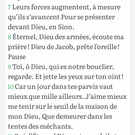
Leurs forces augmentent, à mesure
7
qu’ils s’avancent Pour se présenter
devant Dieu, en Sion.
Éternel, Dieu des armées, écoute ma
8
prière ! Dieu de Jacob, prête l’oreille !
Pause
Toi, ô Dieu, qui es notre bouclier,
9
regarde. Et jette les yeux sur ton oint !
Car un jour dans tes parvis vaut
10
mieux que mille ailleurs. J’aime mieux
me tenir sur le seuil de la maison de
mon Dieu, Que demeurer dans les
tentes des méchants.