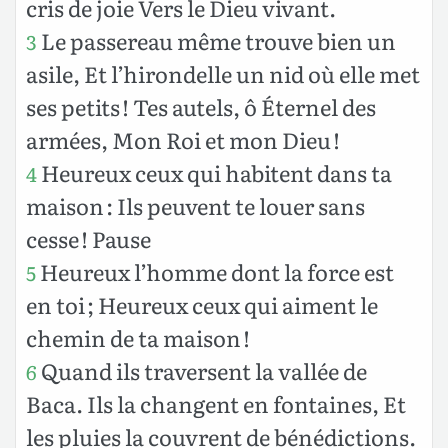
cris de joie Vers le Dieu vivant.
Le passereau même trouve bien un
3
asile, Et l’hirondelle un nid où elle met
ses petits ! Tes autels, ô Éternel des
armées, Mon Roi et mon Dieu !
Heureux ceux qui habitent dans ta
4
maison : Ils peuvent te louer sans
cesse ! Pause
Heureux l’homme dont la force est
5
en toi ; Heureux ceux qui aiment le
chemin de ta maison !
Quand ils traversent la vallée de
6
Baca. Ils la changent en fontaines, Et
les pluies la couvrent de bénédictions.