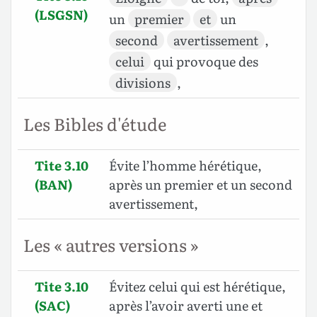
(LSGSN)
un
premier
et
un
second
avertissement
,
celui
qui provoque des
divisions
,
Les Bibles d'étude
Tite 3.10
Évite l’homme hérétique,
(BAN)
après un premier et un second
avertissement,
Les « autres versions »
Tite 3.10
Évitez celui qui est hérétique,
(SAC)
après l’avoir averti une et