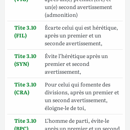
un(e) second avertissement
(admonition)
Tite 3.10
Écarte celui qui est hérétique,
(FIL)
après un premier et un
seconde avertissement,
Tite 3.10
Évite l’hérétique après un
(SYN)
premier et second
avertissement,
Tite 3.10
Pour celui qui fomente des
(CRA)
divisions, après un premier et
un second avertissement,
éloigne-le de toi,
Tite 3.10
L’homme de parti, évite-le
(BPC)
après un premier et un second