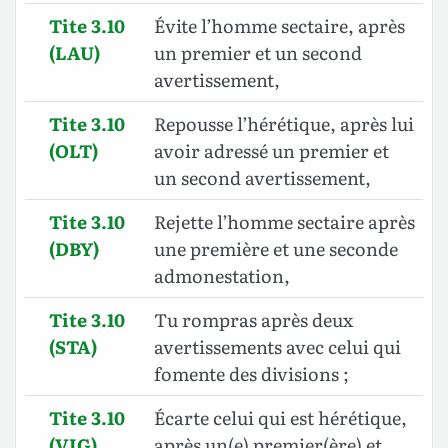
Tite 3.10
Évite l’homme sectaire, après
(LAU)
un premier et un second
avertissement,
Tite 3.10
Repousse l’hérétique, après lui
(OLT)
avoir adressé un premier et
un second avertissement,
Tite 3.10
Rejette l’homme sectaire après
(DBY)
une première et une seconde
admonestation,
Tite 3.10
Tu rompras après deux
(STA)
avertissements avec celui qui
fomente des divisions ;
Tite 3.10
Écarte celui qui est hérétique,
(VIG)
après un(e) premier(ère) et