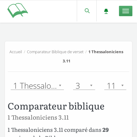
Men
Accueil
/
Comparateur Biblique de verset
/
1 Thessaloniciens
3.11
1 Thessaloniciens
3
11
Comparateur biblique
1 Thessaloniciens 3.11
1 Thessaloniciens 3.11 comparé dans
29