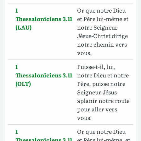
1
Or que notre Dieu
Thessaloniciens 3.11
et Père lui-même et
(LAU)
notre Seigneur
Jésus-Christ dirige
notre chemin vers
vous,
1
Puisse-t-il, lui,
Thessaloniciens 3.11
notre Dieu et notre
(OLT)
Père, puisse notre
Seigneur Jésus
aplanir notre route
pour aller vers
vous!
1
Or que notre Dieu
Thessaloniciens 3.11
et Père lui-même, et