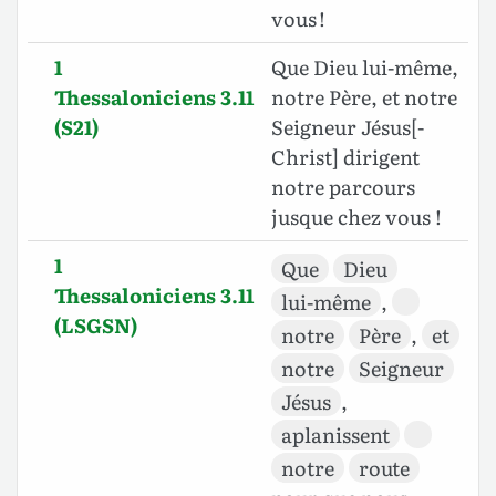
vous !
1
Que Dieu lui-même,
Thessaloniciens 3.11
notre Père, et notre
(S21)
Seigneur Jésus[-
Christ] dirigent
notre parcours
jusque chez vous !
1
Que
Dieu
Thessaloniciens 3.11
lui-même
,
(LSGSN)
notre
Père
,
et
notre
Seigneur
Jésus
,
aplanissent
notre
route