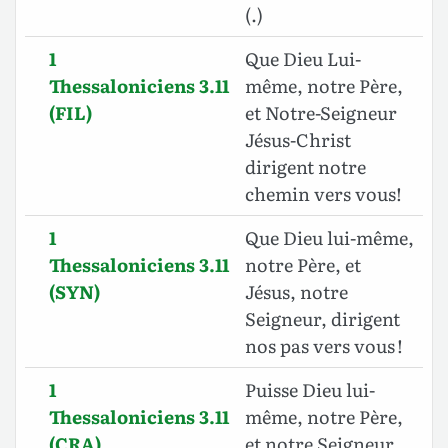
(.)
1
Que Dieu Lui-
Thessaloniciens 3.11
même, notre Père,
(FIL)
et Notre-Seigneur
Jésus-Christ
dirigent notre
chemin vers vous!
1
Que Dieu lui-même,
Thessaloniciens 3.11
notre Père, et
(SYN)
Jésus, notre
Seigneur, dirigent
nos pas vers vous !
1
Puisse Dieu lui-
Thessaloniciens 3.11
même, notre Père,
(CRA)
et notre Seigneur