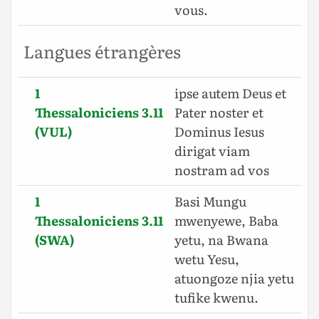
vous.
Langues étrangères
1
ipse autem Deus et
Thessaloniciens 3.11
Pater noster et
(VUL)
Dominus Iesus
dirigat viam
nostram ad vos
1
Basi Mungu
Thessaloniciens 3.11
mwenyewe, Baba
(SWA)
yetu, na Bwana
wetu Yesu,
atuongoze njia yetu
tufike kwenu.