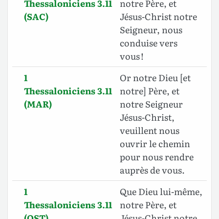
Thessaloniciens 3.11
notre Père, et
(SAC)
Jésus-Christ notre
Seigneur, nous
conduise vers
vous !
1
Or notre Dieu [et
Thessaloniciens 3.11
notre] Père, et
(MAR)
notre Seigneur
Jésus-Christ,
veuillent nous
ouvrir le chemin
pour nous rendre
auprès de vous.
1
Que Dieu lui-même,
Thessaloniciens 3.11
notre Père, et
(OST)
Jésus-Christ notre