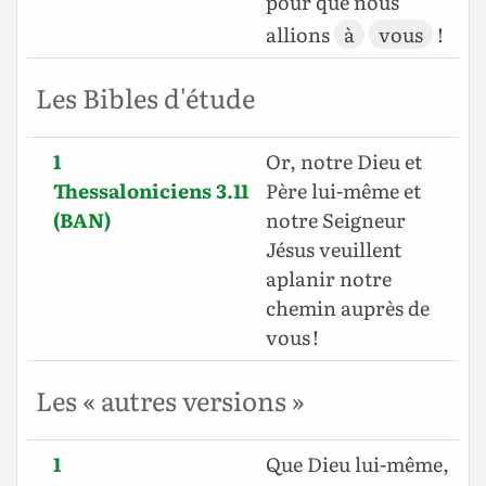
pour que nous
allions
à
vous
!
Les Bibles d'étude
1
Or, notre Dieu et
Thessaloniciens 3.11
Père lui-même et
(BAN)
notre Seigneur
Jésus veuillent
aplanir notre
chemin auprès de
vous !
Les « autres versions »
1
Que Dieu lui-même,