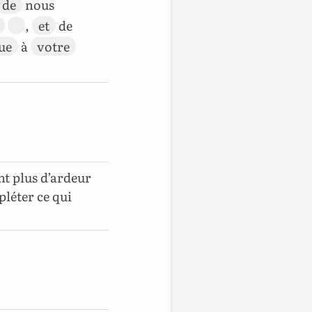
de
nous
,
et
de
ue
à
votre
nt plus d’ardeur
pléter ce qui