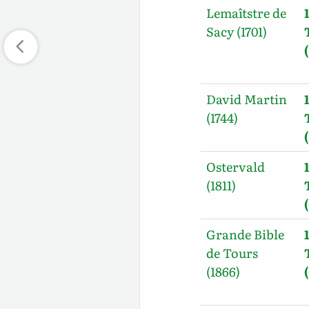
Lemaîtstre de
Sacy (1701)
David Martin
(1744)
Ostervald
(1811)
Grande Bible
de Tours
(1866)