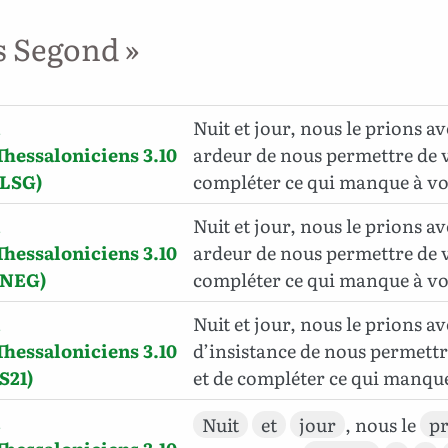
s Segond »
1
Nuit et jour, nous le prions a
Thessaloniciens 3.10
ardeur de nous permettre de v
(LSG)
compléter ce qui manque à vot
1
Nuit et jour, nous le prions a
Thessaloniciens 3.10
ardeur de nous permettre de v
(NEG)
compléter ce qui manque à vot
1
Nuit et jour, nous le prions 
Thessaloniciens 3.10
d’insistance de nous permettr
(S21)
et de compléter ce qui manque
1
Nuit
et
jour
, nous le
p