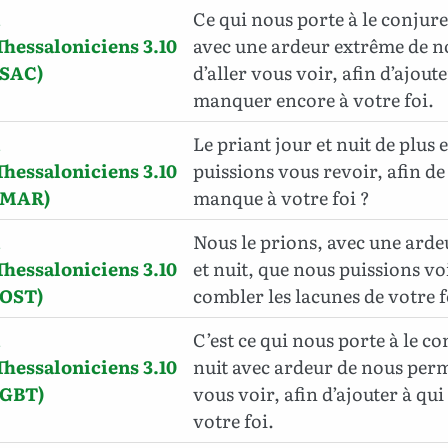
1
Ce qui nous porte à le conjure
Thessaloniciens 3.10
avec une ardeur extrême de n
(SAC)
d’aller vous voir, afin d’ajoute
manquer encore à votre foi.
1
Le priant jour et nuit de plus
Thessaloniciens 3.10
puissions vous revoir, afin de
(MAR)
manque à votre foi ?
1
Nous le prions, avec une arde
Thessaloniciens 3.10
et nuit, que nous puissions vo
(OST)
combler les lacunes de votre f
1
C’est ce qui nous porte à le co
Thessaloniciens 3.10
nuit avec ardeur de nous perm
(GBT)
vous voir, afin d’ajouter à qu
votre foi.