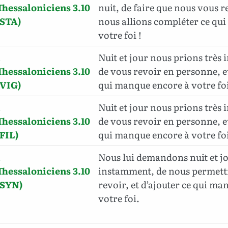
Thessaloniciens 3.10
nuit, de faire que nous vous r
(STA)
nous allions compléter ce qu
votre foi !
1
Nuit et jour nous prions très
Thessaloniciens 3.10
de vous revoir en personne, e
(VIG)
qui manque encore à votre fo
1
Nuit et jour nous prions très
Thessaloniciens 3.10
de vous revoir en personne, e
(FIL)
qui manque encore à votre fo
1
Nous lui demandons nuit et jo
Thessaloniciens 3.10
instamment, de nous permett
(SYN)
revoir, et d’ajouter ce qui ma
votre foi.