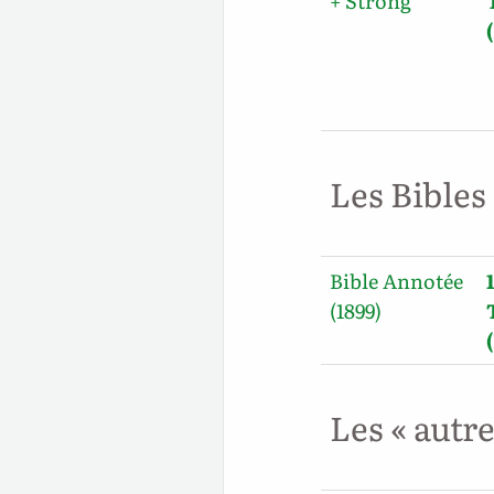
+ Strong
Les Bibles
Bible Annotée
(1899)
Les « autr