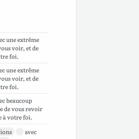
vec une extrême
ous voir, et de
re foi.
vec une extrême
ous voir, et de
re foi.
avec beaucoup
e de vous revoir
 à votre foi.
rions
avec