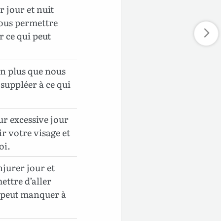
r jour et nuit
ous permettre
r ce qui peut
 en plus que nous
 suppléer à ce qui
ur excessive jour
ir votre visage et
oi.
njurer jour et
ettre d’aller
i peut manquer à