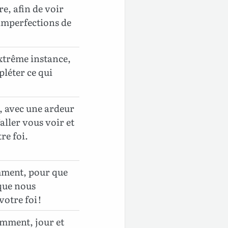
re, afin de voir
 imperfections de
extrême instance,
pléter ce qui
t, avec une ardeur
aller vous voir et
re foi.
amment, pour que
que nous
otre foi !
mment, jour et