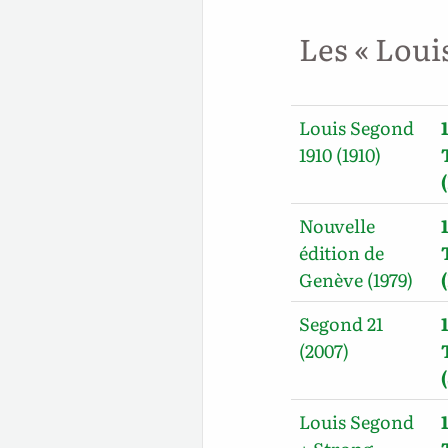
Les « Loui
Louis Segond
1910 (1910)
Nouvelle
édition de
Genève (1979)
Segond 21
(2007)
Louis Segond