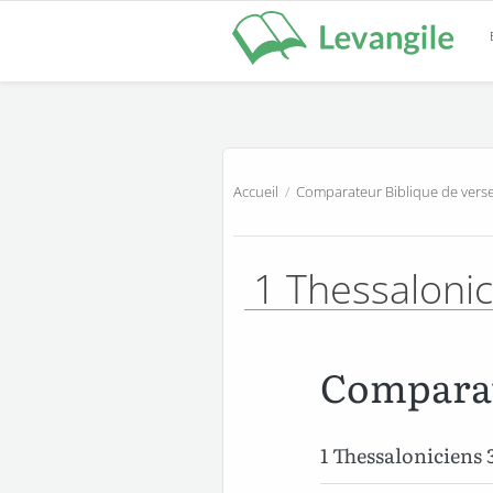
Accueil
/
Comparateur Biblique de verse
1 Thessalonic
Comparat
1 Thessaloniciens