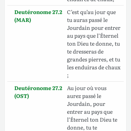
Deutéronome 27.2
C’est qu’au jour que
(MAR)
tu auras passé le
Jourdain pour entrer
au pays que l’Éternel
ton Dieu te donne, tu
te dresseras de
grandes pierres, et tu
les enduiras de chaux
;
Deutéronome 27.2
Au jour où vous
(OST)
aurez passé le
Jourdain, pour
entrer au pays que
l’Éternel ton Dieu te
donne, tu te