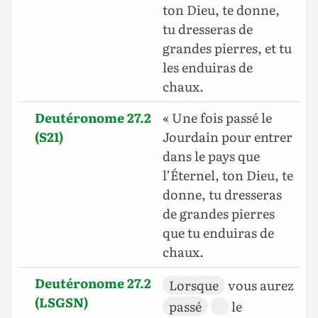
ton Dieu, te donne,
tu dresseras de
grandes pierres, et tu
les enduiras de
chaux.
Deutéronome 27.2
« Une fois passé le
(S21)
Jourdain pour entrer
dans le pays que
l’Éternel, ton Dieu, te
donne, tu dresseras
de grandes pierres
que tu enduiras de
chaux.
Deutéronome 27.2
Lorsque
vous aurez
(LSGSN)
passé
le