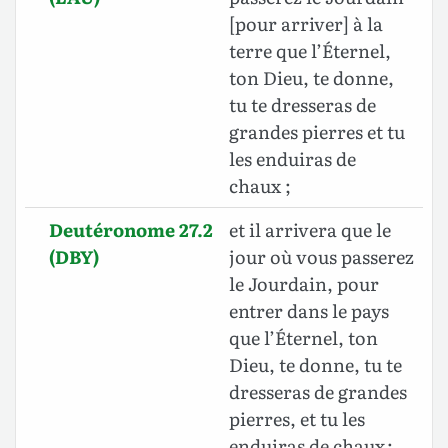
[pour arriver] à la
terre que l’Éternel,
ton Dieu, te donne,
tu te dresseras de
grandes pierres et tu
les enduiras de
chaux ;
Deutéronome 27.2
et il arrivera que le
(DBY)
jour où vous passerez
le Jourdain, pour
entrer dans le pays
que l’Éternel, ton
Dieu, te donne, tu te
dresseras de grandes
pierres, et tu les
enduiras de chaux ;