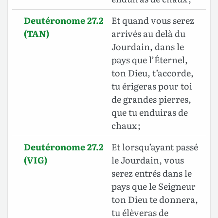
Deutéronome 27.2
Et quand vous serez
(TAN)
arrivés au delà du
Jourdain, dans le
pays que l’Éternel,
ton Dieu, t’accorde,
tu érigeras pour toi
de grandes pierres,
que tu enduiras de
chaux ;
Deutéronome 27.2
Et lorsqu’ayant passé
(VIG)
le Jourdain, vous
serez entrés dans le
pays que le Seigneur
ton Dieu te donnera,
tu élèveras de