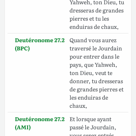
Yahweh, ton Dieu, tu
dresseras de grandes
pierres et tu les
enduiras de chaux,
Deutéronome 27.2
Quand vous aurez
(BPC)
traversé le Jourdain
pour entrer dans le
pays, que Yahweh,
ton Dieu, veut te
donner, tu dresseras
de grandes pierres et
les enduiras de
chaux,
Deutéronome 27.2
Et lorsque ayant
(AMI)
passé le Jourdain,
vous serez entrés