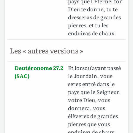
pays que l’Éternel ton
Dieu te donne, tu te
dresseras de grandes
pierres, et tu les
enduiras de chaux.
Les « autres versions »
Deutéronome 27.2
Et lorsqu’ayant passé
(SAC)
le Jourdain, vous
serez entré dans le
pays que le Seigneur,
votre Dieu, vous
donnera, vous
élèverez de grandes
pierres que vous
enduirez de chaux,