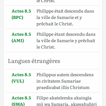
le Christ.
Actes 8.5
Philippe était descendu dans
(BPC)
la ville de Samarie et y
prêchait le Christ.
Actes 8.5
Philippe étant descendu dans
(AMI)
la ville de Samarie y prêchait
le Christ.
Langues étrangères
Actes 8.5
Philippus autem descendens
(VUL)
in civitatem Samariae
praedicabat illis Christum
Actes 8.5
Filipo akatelemka akaingia
(SWA)
mji wa Samaria, akawahubiri