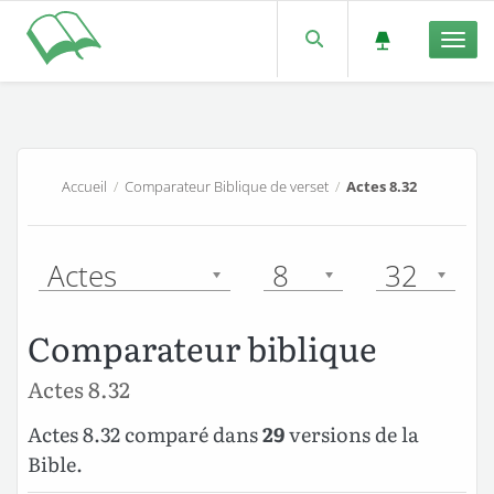
Men
Accueil
/
Comparateur Biblique de verset
/
Actes 8.32
Actes
8
32
Comparateur biblique
Actes 8.32
Actes 8.32 comparé dans
29
versions de la
Bible.