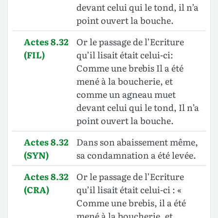
devant celui qui le tond, il n’a
point ouvert la bouche.
Actes 8.32
Or le passage de l’Ecriture
(FIL)
qu’il lisait était celui-ci:
Comme une brebis Il a été
mené à la boucherie, et
comme un agneau muet
devant celui qui le tond, Il n’a
point ouvert la bouche.
Actes 8.32
Dans son abaissement même,
(SYN)
sa condamnation a été levée.
Actes 8.32
Or le passage de l’Ecriture
(CRA)
qu’il lisait était celui-ci : «
Comme une brebis, il a été
mené à la boucherie, et,