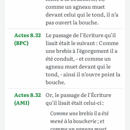
comme un agneau muet
devant celui qui le tond, il n’a
pas ouvert la bouche.
Actes 8.32
Le passage de l’Ecriture qu’il
(BPC)
lisait était le suivant : Comme
une brebis à l’égorgement il a
été conduit, - et comme un
agneau muet devant qui le
tond, - ainsi il n’ouvre point la
bouche.
Actes 8.32
Or, le passage de l’Écriture
(AMI)
qu’il lisait était celui-ci :
Comme une brebis il a été
mené à la boucherie ; et
comme un agneau muet