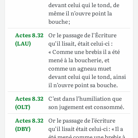
devant celui qui le tond, de
même il n’ouvre point la
bouche ;
Actes 8.32
Or le passage de l’Écriture
(LAU)
qu’il lisait, était celui-ci :
« Comme une brebis il a été
mené à la boucherie, et
comme un agneau muet
devant celui qui le tond, ainsi
il n’ouvre point sa bouche.
Actes 8.32
C’est dans l’humiliation que
(OLT)
son jugement est consommé.
Actes 8.32
Or le passage de l’écriture
(DBY)
qu’il lisait était celui-ci : « Il a
été mené comme une brebis à