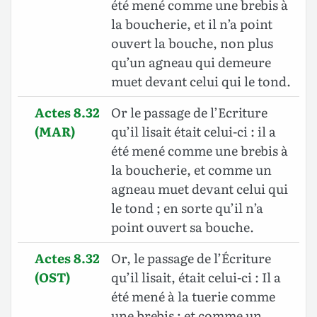
été mené comme une brebis à
la boucherie, et il n’a point
ouvert la bouche, non plus
qu’un agneau qui demeure
muet devant celui qui le tond.
Actes 8.32
Or le passage de l’Ecriture
(MAR)
qu’il lisait était celui-ci : il a
été mené comme une brebis à
la boucherie, et comme un
agneau muet devant celui qui
le tond ; en sorte qu’il n’a
point ouvert sa bouche.
Actes 8.32
Or, le passage de l’Écriture
(OST)
qu’il lisait, était celui-ci : Il a
été mené à la tuerie comme
une brebis ; et comme un