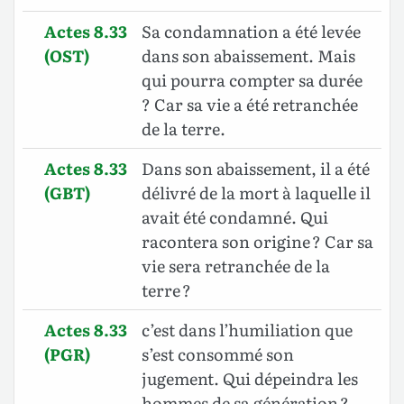
Actes 8.33
Sa condamnation a été levée
(OST)
dans son abaissement. Mais
qui pourra compter sa durée
? Car sa vie a été retranchée
de la terre.
Actes 8.33
Dans son abaissement, il a été
(GBT)
délivré de la mort à laquelle il
avait été condamné. Qui
racontera son origine ? Car sa
vie sera retranchée de la
terre
?
Actes 8.33
c’est dans l’humiliation que
(PGR)
s’est consommé son
jugement. Qui dépeindra les
hommes de sa génération ?