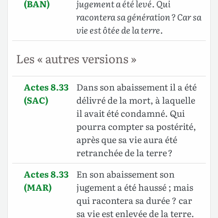
(BAN)
jugement a été levé. Qui
racontera sa génération ? Car sa
vie est ôtée de la terre
.
Les « autres versions »
Actes 8.33
Dans son abaissement il a été
(SAC)
délivré de la mort, à laquelle
il avait été condamné. Qui
pourra compter sa postérité,
après que sa vie aura été
retranchée de la terre ?
Actes 8.33
En son abaissement son
(MAR)
jugement a été haussé ; mais
qui racontera sa durée ? car
sa vie est enlevée de la terre.