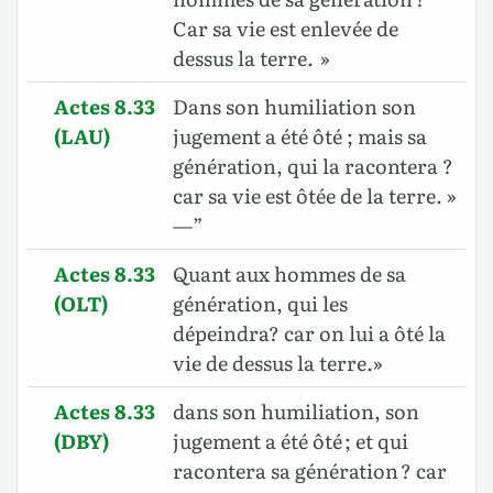
Car sa vie est enlevée de
dessus la terre. »
Actes 8.33
Dans son humiliation son
(LAU)
jugement a été ôté ; mais sa
génération, qui la racontera ?
car sa vie est ôtée de la terre. »
—”
Actes 8.33
Quant aux hommes de sa
(OLT)
génération, qui les
dépeindra? car on lui a ôté la
vie de dessus la terre.»
Actes 8.33
dans son humiliation, son
(DBY)
jugement a été ôté ; et qui
racontera sa génération ? car