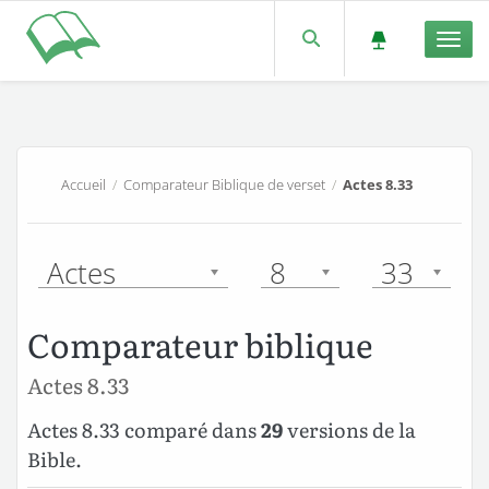
Men
Accueil
/
Comparateur Biblique de verset
/
Actes 8.33
Actes
8
33
Comparateur biblique
Actes 8.33
Actes 8.33 comparé dans
29
versions de la
Bible.