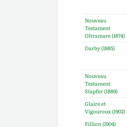
Nouveau
Testament
Oltramare (1874)
Darby (1885)
Nouveau
Testament
Stapfer (1889)
Glaire et
Vigouroux (1902)
Fillion (1904)