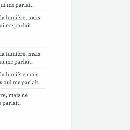
qui me parlait.
 la lumière, mais
qui me parlait.
 la lumière, mais
qui me parlait.
 la lumière mais
x qui me parlait.
re, mais ne
 parlait.