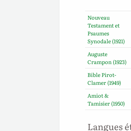
Nouveau
Testament et
Psaumes
Synodale (1921)
Auguste
Crampon (1923)
Bible Pirot-
Clamer (1949)
Amiot &
Tamisier (1950)
Langues é