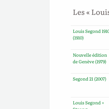
Les « Loui
Louis Segond 191
(1910)
Nouvelle édition
de Genève (1979)
Segond 21 (2007)
Louis Segond +