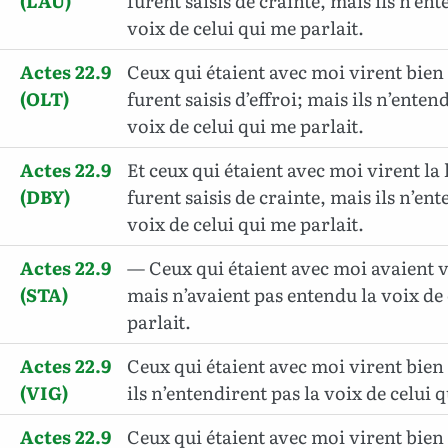
(LAU)
furent saisis de crainte, mais ils n’ent
voix de celui qui me parlait.
Actes 22.9
Ceux qui étaient avec moi virent bien 
(OLT)
furent saisis d’effroi; mais ils n’enten
voix de celui qui me parlait.
Actes 22.9
Et ceux qui étaient avec moi virent la 
(DBY)
furent saisis de crainte, mais ils n’ent
voix de celui qui me parlait.
Actes 22.9
— Ceux qui étaient avec moi avaient v
(STA)
mais n’avaient pas entendu la voix de
parlait.
Actes 22.9
Ceux qui étaient avec moi virent bien
(VIG)
ils n’entendirent pas la voix de celui 
Actes 22.9
Ceux qui étaient avec moi virent bien