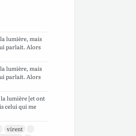
 la lumière, mais
ui parlait. Alors
 la lumière, mais
ui parlait. Alors
la lumière [et ont
is celui qui me
i
virent