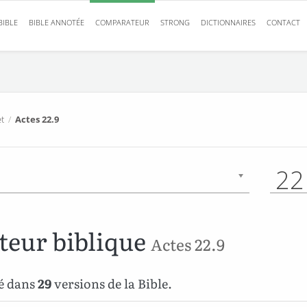
BIBLE
BIBLE ANNOTÉE
COMPARATEUR
STRONG
DICTIONNAIRES
CONTACT
t
/
Actes 22.9
22
eur biblique
Actes 22.9
é dans
29
versions de la Bible.