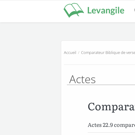
Accueil
/
Comparateur Biblique de verse
Actes
Comparat
Actes 22.9 compar