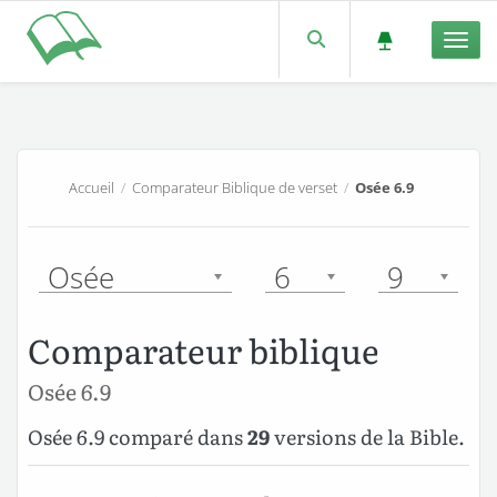
Men
Accueil
/
Comparateur Biblique de verset
/
Osée 6.9
Osée
6
9
Comparateur biblique
Osée 6.9
Osée 6.9 comparé dans
29
versions de la Bible.