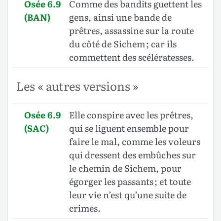
Osée 6.9
Comme des bandits guettent les
(BAN)
gens, ainsi une bande de
prêtres, assassine sur la route
du côté de Sichem ; car ils
commettent des scélératesses.
Les « autres versions »
Osée 6.9
Elle conspire avec les prêtres,
(SAC)
qui se liguent ensemble pour
faire le mal, comme les voleurs
qui dressent des embûches sur
le chemin de Sichem, pour
égorger les passants ; et toute
leur vie n’est qu’une suite de
crimes.