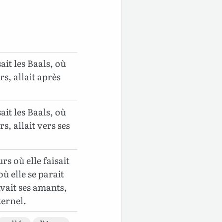
ait les Baals, où
rs, allait après
ait les Baals, où
rs, allait vers ses
rs où elle faisait
ù elle se parait
ivait ses amants,
ternel.