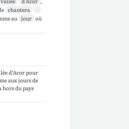
vallée
d’Acor
,
lle
chantera
omme au
jour
où
allée d’Acor pour
mme aux jours de
a hors du pays