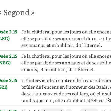
s Segond »
sée 2.15
Je la châtierai pour les jours où elle encens
LSG)
elle se paraît de ses anneaux et de ses collie
ses amants, et m’oubliait, dit l’Éternel.
sée 2.15
Je la châtierai pour les jours où elle encens
(NEG)
elle se parait de ses anneaux et de ses collie
amants, et m’oubliait, dit l’Éternel.
sée 2.15
« J’interviendrai contre elle à cause des jou
S21)
brûler de l’encens en l’honneur des Baals, o
de ses anneaux et de ses colliers, où elle su
tandis que moi, elle m’oubliait, déclare l’É