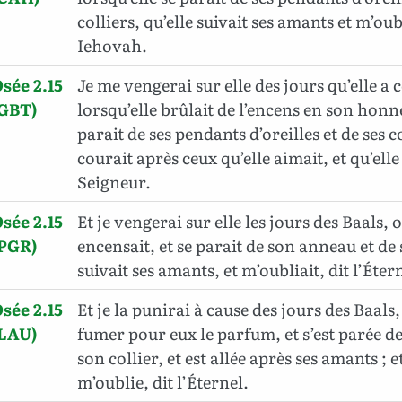
colliers, qu’elle suivait ses amants et m’oubl
Iehovah.
sée 2.15
Je me vengerai sur elle des jours qu’elle a 
(GBT)
lorsqu’elle brûlait de l’encens en son honne
parait de ses pendants d’oreilles et de ses co
courait après ceux qu’elle aimait, et qu’elle 
Seigneur.
sée 2.15
Et je vengerai sur elle les jours des Baals, o
(PGR)
encensait, et se parait de son anneau et de 
suivait ses amants, et m’oubliait, dit l’Éter
sée 2.15
Et je la punirai à cause des jours des Baals, 
(LAU)
fumer pour eux le parfum, et s’est parée d
son collier, et est allée après ses amants ; e
m’oublie, dit l’Éternel.