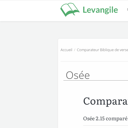
Accueil
/
Comparateur Biblique de verse
Osée
Comparat
Osée 2.15 compar