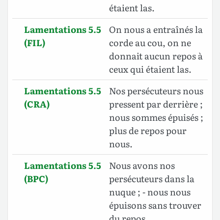
étaient las.
Lamentations 5.5
On nous a entraînés la
(FIL)
corde au cou, on ne
donnait aucun repos à
ceux qui étaient las.
Lamentations 5.5
Nos persécuteurs nous
(CRA)
pressent par derrière ;
nous sommes épuisés ;
plus de repos pour
nous.
Lamentations 5.5
Nous avons nos
(BPC)
persécuteurs dans la
nuque ; - nous nous
épuisons sans trouver
du repos.