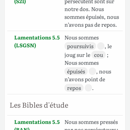
(S21)
persécutent sont sur
notre dos. Nous
sommes épuisés, nous
n’avons pas de repos.
Lamentations 5.5
Nous sommes
(LSGSN)
poursuivis
, le
joug sur le
cou
;
Nous sommes
épuisés
, nous
n’avons point de
repos
.
Les Bibles d'étude
Lamentations 5.5
Nous sommes pressés
(BAN)
par nos persécuteurs ;