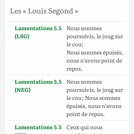
Les « Louis Segond »
Lamentations 5.5
Nous sommes
(LSG)
poursuivis, le joug sur
le cou;
Nous sommes épuisés,
nous n’avons point de
repos.
Lamentations 5.5
Nous sommes
(NEG)
poursuivis, le joug sur
le cou ; Nous sommes
épuisés, nous n’avons
point de repos.
Lamentations 5.5
Ceux qui nous