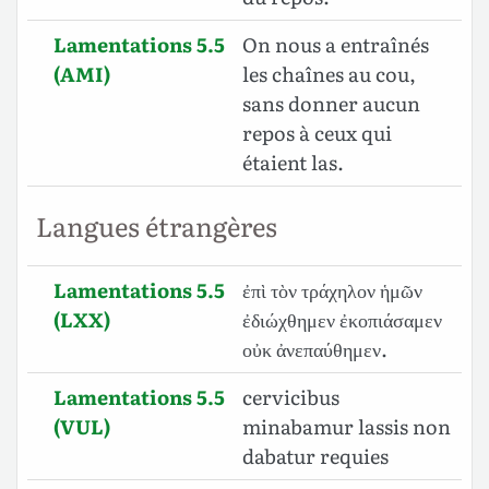
Lamentations 5.5
On nous a entraînés
(AMI)
les chaînes au cou,
sans donner aucun
repos à ceux qui
étaient las.
Langues étrangères
Lamentations 5.5
ἐπὶ τὸν τράχηλον ἡμῶν
(LXX)
ἐδιώχθημεν ἐκοπιάσαμεν
οὐκ ἀνεπαύθημεν.
Lamentations 5.5
cervicibus
(VUL)
minabamur lassis non
dabatur requies