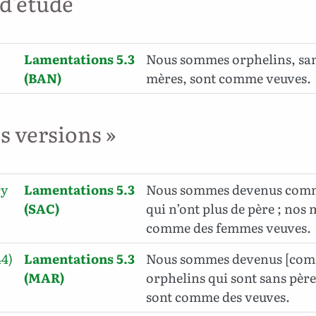
 d'étude
Lamentations 5.3
Nous sommes orphelins, san
(BAN)
mères, sont comme veuves.
es versions »
cy
Lamentations 5.3
Nous sommes devenus comm
(SAC)
qui n’ont plus de père ; nos
comme des femmes veuves.
44)
Lamentations 5.3
Nous sommes devenus [com
(MAR)
orphelins qui sont sans père
sont comme des veuves.