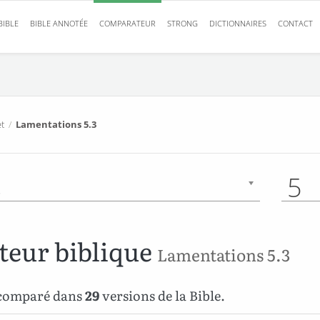
BIBLE
BIBLE ANNOTÉE
COMPARATEUR
STRONG
DICTIONNAIRES
CONTACT
t
/
Lamentations 5.3
s
5
eur biblique
Lamentations 5.3
 comparé dans
29
versions de la Bible.