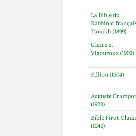
La Bible du
Rabbinat français
Tanakh (1899)
Glaire et
Vigouroux (1902)
Fillion (1904)
Auguste Crampo
(1923)
Bible Pirot-Clam
(1949)