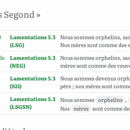
s Segond »
0
Lamentations 5.3
Nous sommes orphelins, san
(LSG)
Nos mères sont comme des 
de
Lamentations 5.3
Nous sommes orphelins, san
(NEG)
mères sont comme des veuv
Lamentations 5.3
Nous sommes devenus orphel
(S21)
père ; nos mères sont comme
Lamentations 5.3
Nous sommes
orphelins
,
(LSGSN)
Nos
mères
sont comme de