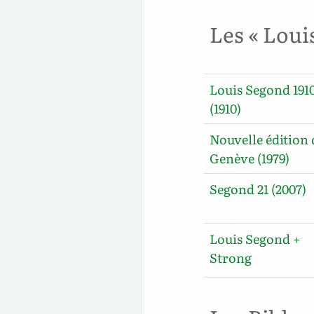
Les « Loui
Louis Segond 191
(1910)
Nouvelle édition 
Genève (1979)
Segond 21 (2007)
Louis Segond +
Strong