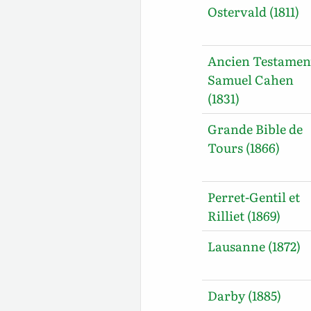
Ostervald (1811)
Ancien Testamen
Samuel Cahen
(1831)
Grande Bible de
Tours (1866)
Perret-Gentil et
Rilliet (1869)
Lausanne (1872)
Darby (1885)