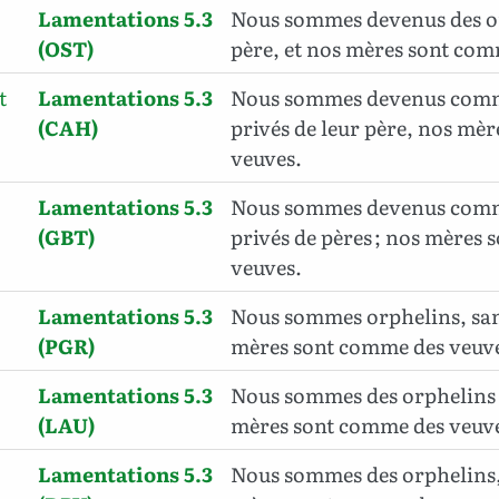
Lamentations 5.3
Nous sommes devenus des o
(OST)
père, et nos mères sont com
t
Lamentations 5.3
Nous sommes devenus comm
(CAH)
privés de leur père, nos mè
veuves.
Lamentations 5.3
Nous sommes devenus comm
(GBT)
privés de pères ; nos mères
veuves
.
Lamentations 5.3
Nous sommes orphelins, sans
(PGR)
mères sont comme des veuv
Lamentations 5.3
Nous sommes des orphelins 
(LAU)
mères sont comme des veuv
Lamentations 5.3
Nous sommes des orphelins, 