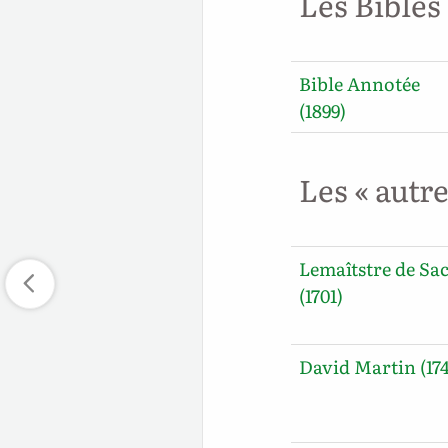
Les Bibles
Bible Annotée
(1899)
Les « autr
Lemaîtstre de Sa
(1701)
David Martin (17