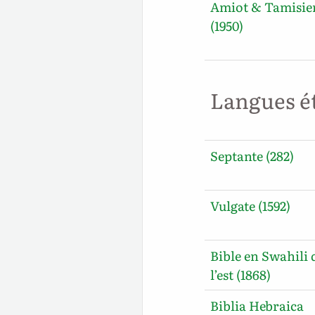
Amiot & Tamisie
(1950)
Langues é
Septante (282)
Vulgate (1592)
Bible en Swahili 
l’est (1868)
Biblia Hebraica