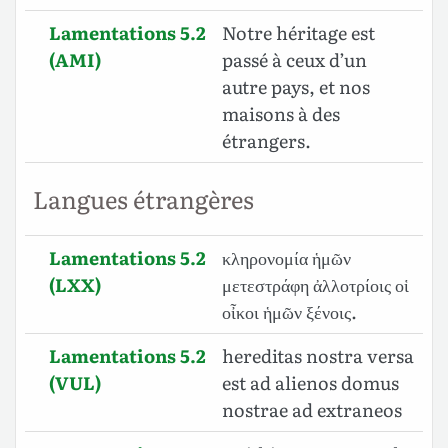
Lamentations 5.2
Notre héritage est
(AMI)
passé à ceux d’un
autre pays, et nos
maisons à des
étrangers.
Langues étrangères
Lamentations 5.2
κληρονομία ἡμῶν
(LXX)
μετεστράφη ἀλλοτρίοις οἱ
οἶκοι ἡμῶν ξένοις.
Lamentations 5.2
hereditas nostra versa
(VUL)
est ad alienos domus
nostrae ad extraneos