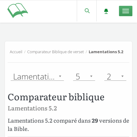
Men
Accueil
/
Comparateur Biblique de verset
/
Lamentations 5.2
Lamentations
5
2
Comparateur biblique
Lamentations 5.2
Lamentations 5.2 comparé dans
29
versions de
la Bible.