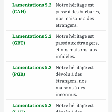
Lamentations 5.2
Notre héritage est
(CAH)
passé à des barbares,
nos maisons à des
étrangers.
Lamentations 5.2
Notre héritage est
(GBT)
passé aux étrangers,
et nos maisons, aux
infidèles
.
Lamentations 5.2
Notre héritage est
(PGR)
dévolu à des
étrangers, nos
maisons à des
inconnus.
Lamentations 5.2
Notre héritage est
(LAU)
dévolu à des