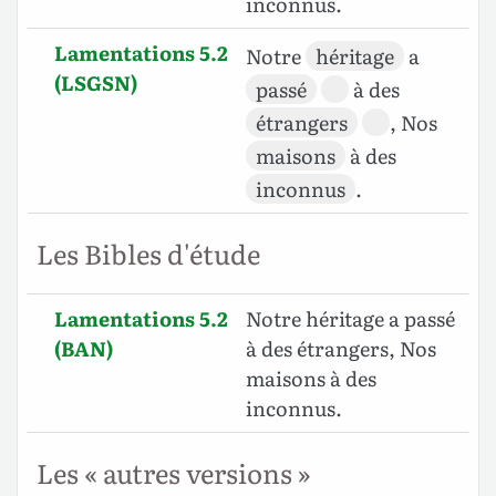
inconnus.
Lamentations 5.2
Notre
héritage
a
(LSGSN)
passé
à des
étrangers
, Nos
maisons
à des
inconnus
.
Les Bibles d'étude
Lamentations 5.2
Notre héritage a passé
(BAN)
à des étrangers, Nos
maisons à des
inconnus.
Les « autres versions »