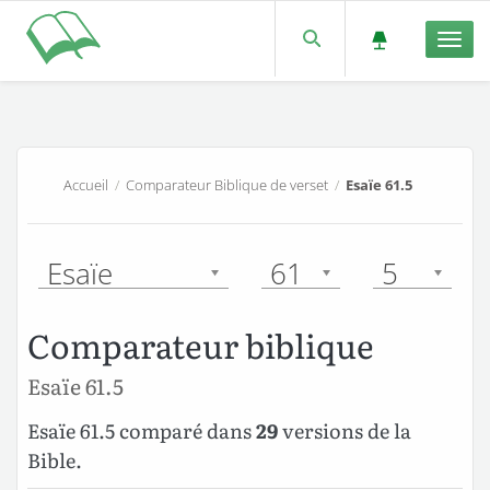
Men
Accueil
/
Comparateur Biblique de verset
/
Esaïe 61.5
Esaïe
61
5
Comparateur biblique
Esaïe 61.5
Esaïe 61.5 comparé dans
29
versions de la
Bible.