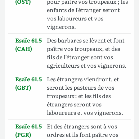
(OST)
pour paître vos troupeaux ; les
enfants de l’étranger seront
vos laboureurs et vos
vignerons.
Esaïe 61.5
Des barbares se lèvent et font
(CAH)
paître vos troupeaux, et des
fils de l’étranger sont vos
agriculteurs et vos vignerons.
Esaïe 61.5
Les étrangers viendront, et
(GBT)
seront les pasteurs de vos
troupeaux ; et les fils des
étrangers seront vos
laboureurs et vos vignerons.
Esaïe 61.5
Et des étrangers sont à vos
(PGR)
ordres et ils font paître vos