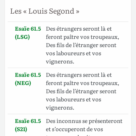
Les « Louis Segond »
Esaïe 61.5
Des étrangers seront là et
(LSG)
feront paître vos troupeaux,
Des fils de l’étranger seront
vos laboureurs et vos
vignerons.
Esaïe 61.5
Des étrangers seront là et
(NEG)
feront paître vos troupeaux,
Des fils de l’étranger seront
vos laboureurs et vos
vignerons.
Esaïe 61.5
Des inconnus se présenteront
(S21)
et s’occuperont de vos