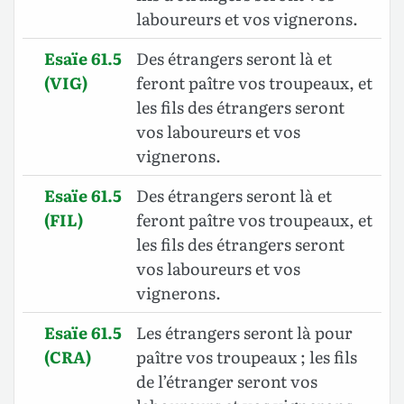
laboureurs et vos vignerons.
Esaïe 61.5
Des étrangers seront là et
(VIG)
feront paître vos troupeaux, et
les fils des étrangers seront
vos laboureurs et vos
vignerons.
Esaïe 61.5
Des étrangers seront là et
(FIL)
feront paître vos troupeaux, et
les fils des étrangers seront
vos laboureurs et vos
vignerons.
Esaïe 61.5
Les étrangers seront là pour
(CRA)
paître vos troupeaux ; les fils
de l’étranger seront vos