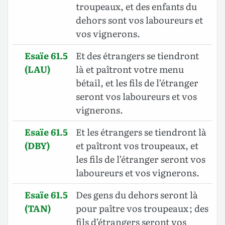
troupeaux, et des enfants du
dehors sont vos laboureurs et
vos vignerons.
Esaïe 61.5
Et des étrangers se tiendront
(LAU)
là et paîtront votre menu
bétail, et les fils de l’étranger
seront vos laboureurs et vos
vignerons.
Esaïe 61.5
Et les étrangers se tiendront là
(DBY)
et paîtront vos troupeaux, et
les fils de l’étranger seront vos
laboureurs et vos vignerons.
Esaïe 61.5
Des gens du dehors seront là
(TAN)
pour paître vos troupeaux ; des
fils d’étrangers seront vos