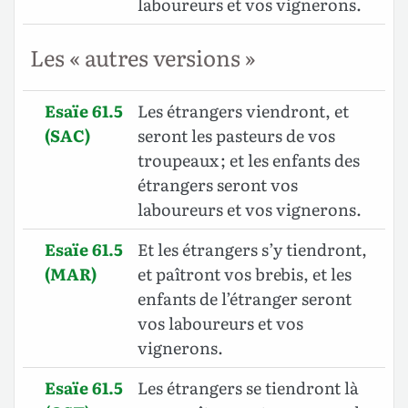
laboureurs et vos vignerons.
Les « autres versions »
Esaïe 61.5
Les étrangers viendront, et
(SAC)
seront les pasteurs de vos
troupeaux ; et les enfants des
étrangers seront vos
laboureurs et vos vignerons.
Esaïe 61.5
Et les étrangers s’y tiendront,
(MAR)
et paîtront vos brebis, et les
enfants de l’étranger seront
vos laboureurs et vos
vignerons.
Esaïe 61.5
Les étrangers se tiendront là