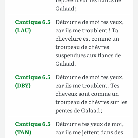
Galaad ;
Cantique 6.5
Détourne de moi tes yeux,
(LAU)
car ils me troublent ! Ta
chevelure est comme un
troupeau de chèvres
suspendues aux flancs de
Galaad.
Cantique 6.5
Détourne de moi tes yeux,
(DBY)
car ils me troublent. Tes
cheveux sont comme un
troupeau de chèvres sur les
pentes de Galaad ;
Cantique 6.5
Détourne tes yeux de moi,
(TAN)
car ils me jettent dans des