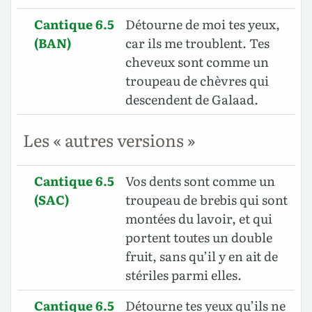
Cantique 6.5
Détourne de moi tes yeux,
(BAN)
car ils me troublent. Tes
cheveux sont comme un
troupeau de chèvres qui
descendent de Galaad.
Les « autres versions »
Cantique 6.5
Vos dents sont comme un
(SAC)
troupeau de brebis qui sont
montées du lavoir, et qui
portent toutes un double
fruit, sans qu’il y en ait de
stériles parmi elles.
Cantique 6.5
Détourne tes yeux qu’ils ne