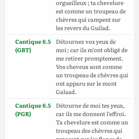
orgueilleux ; ta chevelure
est comme un troupeau de
chèvres qui campent sur
les revers du Guilad.
Cantique 6.5
Détournez vos yeux de
(GBT)
moi ; car ils m’ont obligé de
me retirer promptement.
Vos cheveux sont comme
un troupeau de chèvres qui
ont apparu sur le mont
Galaad.
Cantique 6.5
Détourne de moi tes yeux,
(PGR)
car ils me donnent l’effroi.
Ta chevelure est comme un
troupeau des chèvres qui
reposent sur les flancs de