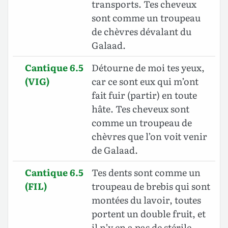
transports. Tes cheveux
sont comme un troupeau
de chèvres dévalant du
Galaad.
Cantique 6.5
Détourne de moi tes yeux,
(VIG)
car ce sont eux qui m’ont
fait fuir (partir) en toute
hâte. Tes cheveux sont
comme un troupeau de
chèvres que l’on voit venir
de Galaad.
Cantique 6.5
Tes dents sont comme un
(FIL)
troupeau de brebis qui sont
montées du lavoir, toutes
portent un double fruit, et
il n’y en a pas de stérile