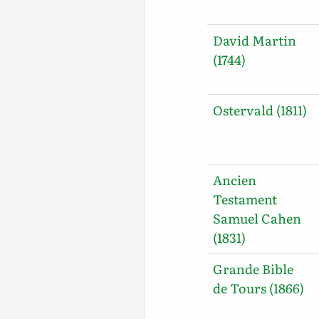
David Martin
(1744)
Ostervald (1811)
Ancien
Testament
Samuel Cahen
(1831)
Grande Bible
de Tours (1866)