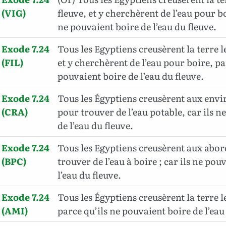
(VIG)
fleuve, et y cherchèrent de l’eau pour bo
ne pouvaient boire de l’eau du fleuve.
Exode 7.24
Tous les Egyptiens creusèrent la terre l
(FIL)
et y cherchèrent de l’eau pour boire, pa
pouvaient boire de l’eau du fleuve.
Exode 7.24
Tous les Égyptiens creusèrent aux envi
(CRA)
pour trouver de l’eau potable, car ils n
de l’eau du fleuve.
Exode 7.24
Tous les Egyptiens creusèrent aux abor
(BPC)
trouver de l’eau à boire ; car ils ne pou
l’eau du fleuve.
Exode 7.24
Tous les Égyptiens creusèrent la terre l
(AMI)
parce qu’ils ne pouvaient boire de l’eau