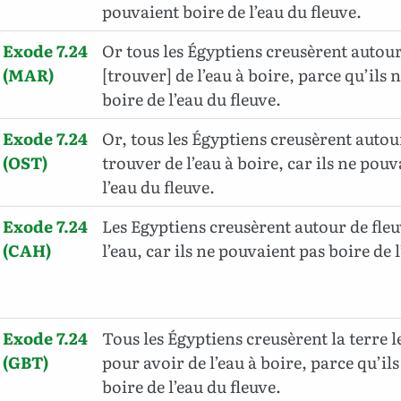
pouvaient boire de l’eau du fleuve.
Exode 7.24
Or tous les Égyptiens creusèrent autou
(MAR)
[trouver] de l’eau à boire, parce qu’ils
boire de l’eau du fleuve.
Exode 7.24
Or, tous les Égyptiens creusèrent autou
(OST)
trouver de l’eau à boire, car ils ne pou
l’eau du fleuve.
Exode 7.24
Les Egyptiens creusèrent autour de fle
(CAH)
l’eau, car ils ne pouvaient pas boire de l
Exode 7.24
Tous les Égyptiens creusèrent la terre l
(GBT)
pour avoir de l’eau à boire, parce qu’il
boire de l’eau du fleuve.