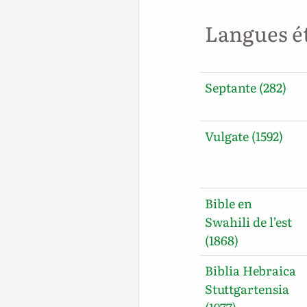
Langues é
Septante (282)
Vulgate (1592)
Bible en
Swahili de l’est
(1868)
Biblia Hebraica
Stuttgartensia