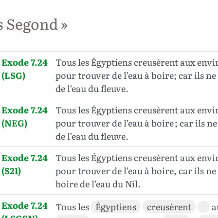
s Segond »
Exode 7.24
Tous les Égyptiens creusèrent aux envi
(LSG)
pour trouver de l’eau à boire; car ils n
de l’eau du fleuve.
Exode 7.24
Tous les Égyptiens creusèrent aux envi
(NEG)
pour trouver de l’eau à boire ; car ils n
de l’eau du fleuve.
Exode 7.24
Tous les Égyptiens creusèrent aux envi
(S21)
pour trouver de l’eau à boire, car ils n
boire de l’eau du Nil.
Exode 7.24
Tous les
Égyptiens
creusèrent
a