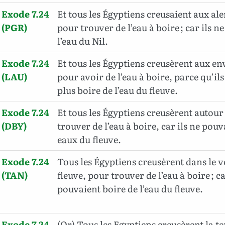
Exode 7.24
Et tous les Égyptiens creusaient aux al
(PGR)
pour trouver de l’eau à boire ; car ils n
l’eau du Nil.
Exode 7.24
Et tous les Égyptiens creusèrent aux en
(LAU)
pour avoir de l’eau à boire, parce qu’il
plus boire de l’eau du fleuve.
Exode 7.24
Et tous les Égyptiens creusèrent autour
(DBY)
trouver de l’eau à boire, car ils ne pou
eaux du fleuve.
Exode 7.24
Tous les Égyptiens creusèrent dans le 
(TAN)
fleuve, pour trouver de l’eau à boire ; ca
pouvaient boire de l’eau du fleuve.
Exode 7.24
(Or) Tous les Egyptiens creusèrent la te