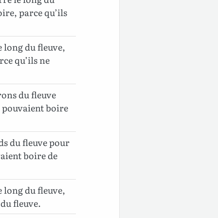
ire, parce qu’ils
e long du fleuve,
rce qu’ils ne
rons du fleuve
e pouvaient boire
ds du fleuve pour
vaient boire de
e long du fleuve,
 du fleuve.