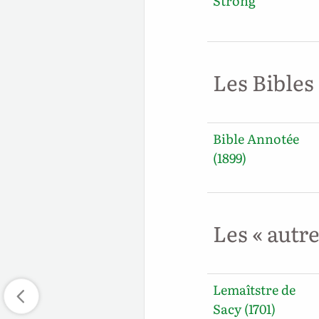
Strong
Les Bibles
Bible Annotée
(1899)
Les « autr
Lemaîtstre de
Sacy (1701)