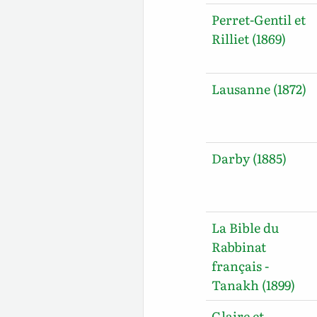
Perret-Gentil et
Rilliet (1869)
Lausanne (1872)
Darby (1885)
La Bible du
Rabbinat
français -
Tanakh (1899)
Glaire et