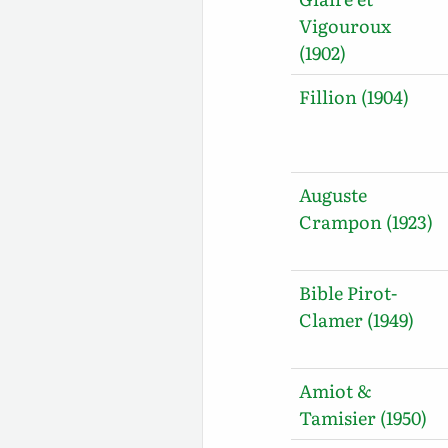
Vigouroux
(1902)
Fillion (1904)
Auguste
Crampon (1923)
Bible Pirot-
Clamer (1949)
Amiot &
Tamisier (1950)