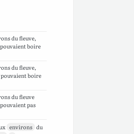
rons du fleuve,
e pouvaient boire
rons du fleuve,
e pouvaient boire
rons du fleuve
e pouvaient pas
ux
environs
du