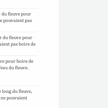
r du fleuve pour
 ne pouvaient pas
r du fleuve pour
vaient pas boire de
uve pour boire de
’eau du fleuve.
e long du fleuve,
s ne pouvaient