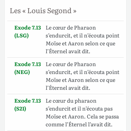
Les « Louis Segond »
Exode 7.13
Le cœur de Pharaon
(LSG)
s’endurcit, et il n’écouta point
Moïse et Aaron selon ce que
l’Éternel avait dit.
Exode 7.13
Le cœur de Pharaon
(NEG)
s’endurcit, et il n’écouta point
Moïse et Aaron selon ce que
l’Éternel avait dit.
Exode 7.13
Le cœur du pharaon
(S21)
s’endurcit et il n’écouta pas
Moïse et Aaron. Cela se passa
comme l’Éternel l’avait dit.