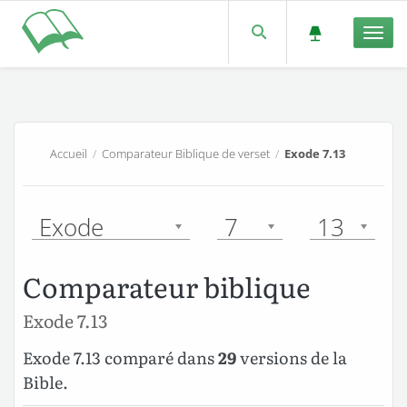
Men
Accueil
/
Comparateur Biblique de verset
/
Exode 7.13
Exode
7
13
Comparateur biblique
Exode 7.13
Exode 7.13 comparé dans
29
versions de la
Bible.