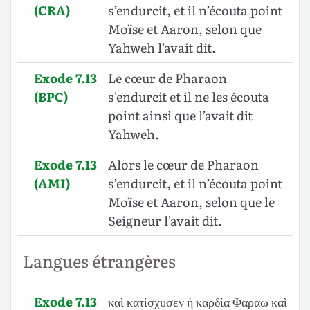
(CRA)
s’endurcit, et il n’écouta point
Moïse et Aaron, selon que
Yahweh l’avait dit.
Exode 7.13
Le cœur de Pharaon
(BPC)
s’endurcit et il ne les écouta
point ainsi que l’avait dit
Yahweh.
Exode 7.13
Alors le cœur de Pharaon
(AMI)
s’endurcit, et il n’écouta point
Moïse et Aaron, selon que le
Seigneur l’avait dit.
Langues étrangères
Exode 7.13
καὶ κατίσχυσεν ἡ καρδία Φαραω καὶ