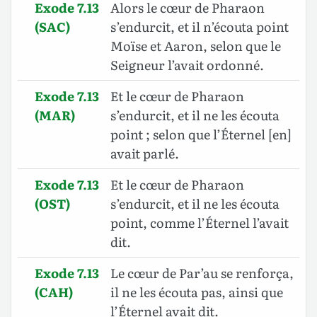
Exode 7.13
Alors le cœur de Pharaon
(SAC)
s’endurcit, et il n’écouta point
Moïse et Aaron, selon que le
Seigneur l’avait ordonné.
Exode 7.13
Et le cœur de Pharaon
(MAR)
s’endurcit, et il ne les écouta
point ; selon que l’Éternel [en]
avait parlé.
Exode 7.13
Et le cœur de Pharaon
(OST)
s’endurcit, et il ne les écouta
point, comme l’Éternel l’avait
dit.
Exode 7.13
Le cœur de Par’au se renforça,
(CAH)
il ne les écouta pas, ainsi que
l’Éternel avait dit.