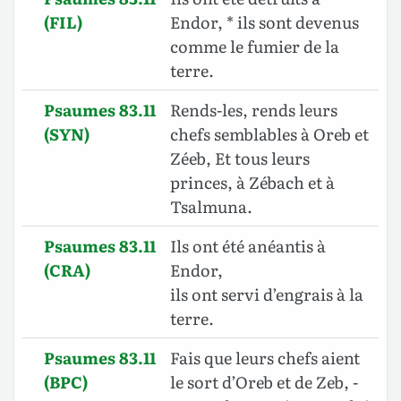
(FIL)
Endor, * ils sont devenus
comme le fumier de la
terre.
Psaumes 83.11
Rends-les, rends leurs
(SYN)
chefs semblables à Oreb et
Zéeb, Et tous leurs
princes, à Zébach et à
Tsalmuna.
Psaumes 83.11
Ils ont été anéantis à
(CRA)
Endor,
ils ont servi d’engrais à la
terre.
Psaumes 83.11
Fais que leurs chefs aient
(BPC)
le sort d’Oreb et de Zeb, -