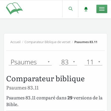
Men
Accueil
/
Comparateur Biblique de verset
/
Psaumes 83.11
Psaumes
83
11
Comparateur biblique
Psaumes 83.11
Psaumes 83.11 comparé dans
29
versions de la
Bible.