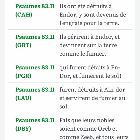
Psaumes 83.11
Ils ont été détruits à
(CAH)
Endor, y sont devenus de
l’engrais pour la terre.
Psaumes 83.11
Ils périrent à Endor, et
(GBT)
devinrent sur la terre
comme le fumier.
Psaumes 83.11
qui furent défaits à En-
(PGR)
Dor, et fumèrent le sol !
Psaumes 83.11
furent détruits à Ain-dor
(LAU)
et servirent de fumier au
sol.
Psaumes 83.11
Fais que leurs nobles
(DBY)
soient comme Oreb et
comme Zeëb, et tous leurs