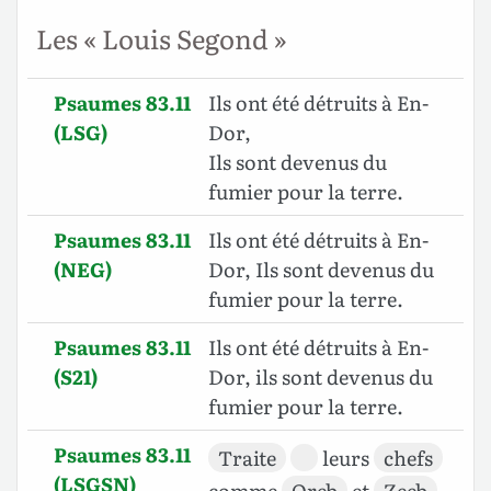
Les « Louis Segond »
Psaumes 83.11
Ils ont été détruits à En-
(LSG)
Dor,
Ils sont devenus du
fumier pour la terre.
Psaumes 83.11
Ils ont été détruits à En-
(NEG)
Dor, Ils sont devenus du
fumier pour la terre.
Psaumes 83.11
Ils ont été détruits à En-
(S21)
Dor, ils sont devenus du
fumier pour la terre.
Psaumes 83.11
Traite
leurs
chefs
(LSGSN)
comme
Oreb
et
Zeeb
,