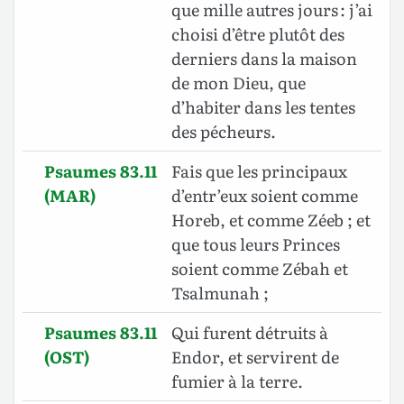
que mille autres jours : j’ai
choisi d’être plutôt des
derniers dans la maison
de mon Dieu, que
d’habiter dans les tentes
des pécheurs.
Psaumes 83.11
Fais que les principaux
(MAR)
d’entr’eux soient comme
Horeb, et comme Zéeb ; et
que tous leurs Princes
soient comme Zébah et
Tsalmunah ;
Psaumes 83.11
Qui furent détruits à
(OST)
Endor, et servirent de
fumier à la terre.