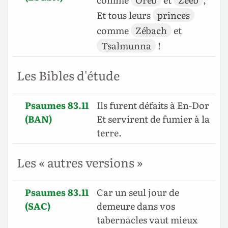
Et tous leurs
princes
comme
Zébach
et
Tsalmunna
!
Les Bibles d'étude
Psaumes 83.11
Ils furent défaits à En-Dor
(BAN)
Et servirent de fumier à la
terre.
Les « autres versions »
Psaumes 83.11
Car un seul jour de
(SAC)
demeure dans vos
tabernacles vaut mieux