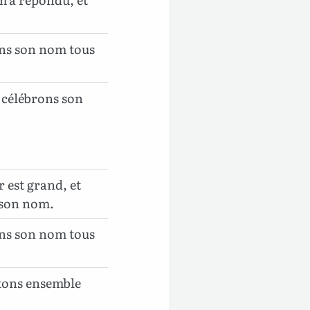
ons son nom tous
 célébrons son
 est grand, et
 son nom.
ons son nom tous
ltons ensemble