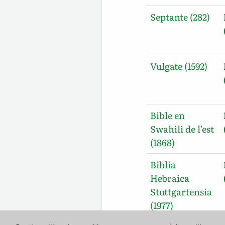
Septante (282)
Vulgate (1592)
Bible en
Swahili de l’est
(1868)
Biblia
Hebraica
Stuttgartensia
(1977)