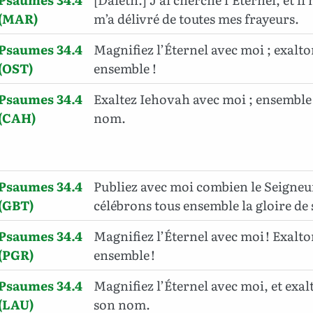
(MAR)
m’a délivré de toutes mes frayeurs.
Psaumes 34.4
Magnifiez l’Éternel avec moi ; exalt
(OST)
ensemble !
Psaumes 34.4
Exaltez Iehovah avec moi ; ensemble
(CAH)
nom.
Psaumes 34.4
Publiez avec moi combien le Seigneur
(GBT)
célébrons tous ensemble la gloire de
Psaumes 34.4
Magnifiez l’Éternel avec moi ! Exalt
(PGR)
ensemble !
Psaumes 34.4
Magnifiez l’Éternel avec moi, et exa
(LAU)
son nom.