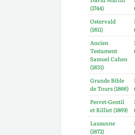
(1744)
Ostervald
(1811)
Ancien
Testament
Samuel Cahen
(1831)
Grande Bible
de Tours (1866)
Perret-Gentil
et Rilliet (1869)
Lausanne
(1872)