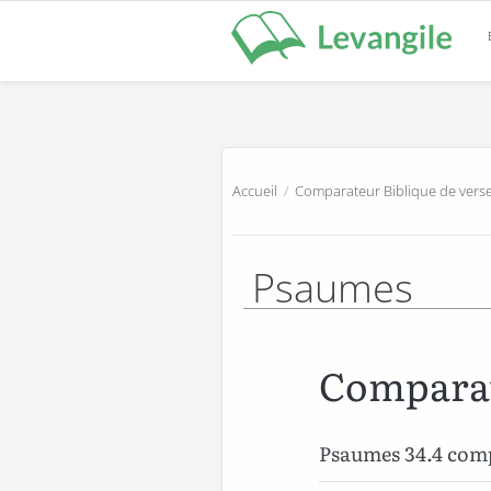
Accueil
/
Comparateur Biblique de verse
Psaumes
Comparat
Psaumes 34.4 com