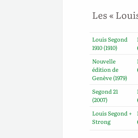
Les « Loui
Louis Segond
1910 (1910)
Nouvelle
édition de
Genève (1979)
Segond 21
(2007)
Louis Segond +
Strong