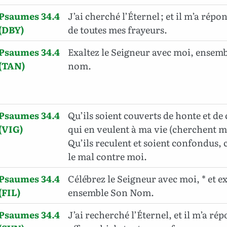
Psaumes 34.4
J’ai cherché l’Éternel ; et il m’a répo
(DBY)
de toutes mes frayeurs.
Psaumes 34.4
Exaltez le Seigneur avec moi, ensem
(TAN)
nom.
Psaumes 34.4
Qu’ils soient couverts de honte et de
(VIG)
qui en veulent à ma vie (cherchent 
Qu’ils reculent et soient confondus, 
le mal contre moi.
Psaumes 34.4
Célébrez le Seigneur avec moi, * et e
(FIL)
ensemble Son Nom.
Psaumes 34.4
J’ai recherché l’Éternel, et il m’a rép