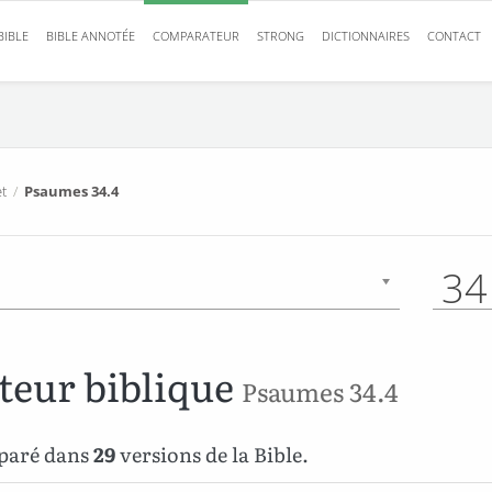
BIBLE
BIBLE ANNOTÉE
COMPARATEUR
STRONG
DICTIONNAIRES
CONTACT
t
/
Psaumes 34.4
34
eur biblique
Psaumes 34.4
paré dans
29
versions de la Bible.