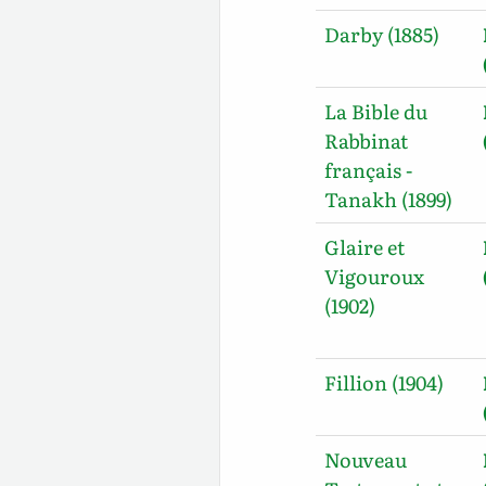
Darby (1885)
La Bible du
Rabbinat
français -
Tanakh (1899)
Glaire et
Vigouroux
(1902)
Fillion (1904)
Nouveau