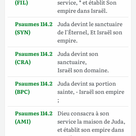
(FIL)
service, * et établit Son
empire dans Israël.
Psaumes 114.2
Juda devint le sanctuaire
(SYN)
de l’Éternel, Et Israël son
empire.
Psaumes 114.2
Juda devint son
(CRA)
sanctuaire,
Israël son domaine.
Psaumes 114.2
Juda devint sa portion
(BPC)
sainte, - Israël son empire
;
Psaumes 114.2
Dieu consacra à son
(AMI)
service la maison de Juda,
et établit son empire dans