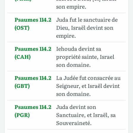
son empire.
Psaumes 114.2
Juda fut le sanctuaire de
(OST)
Dieu, Israël devint son
empire.
Psaumes 114.2
Iehouda devint sa
(CAH)
propriété sainte, Israel
son domaine.
Psaumes 114.2
La Judée fut consacrée au
(GBT)
Seigneur, et Israël devint
son domaine.
Psaumes 114.2
Juda devint son
(PGR)
Sanctuaire, et Israël, sa
Souveraineté.