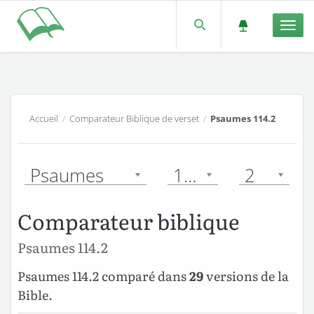
Men
Accueil
/
Comparateur Biblique de verset
/
Psaumes 114.2
Psaumes
114
2
Comparateur biblique
Psaumes 114.2
Psaumes 114.2 comparé dans
29
versions de la
Bible.