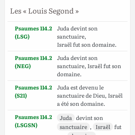
Les « Louis Segond »
Psaumes 114.2
Juda devint son
(LSG)
sanctuaire,
Israël fut son domaine.
Psaumes 114.2
Juda devint son
(NEG)
sanctuaire, Israël fut son
domaine.
Psaumes 114.2
Juda est devenu le
(S21)
sanctuaire de Dieu, Israël
a été son domaine.
Psaumes 114.2
Juda
devint son
(LSGSN)
sanctuaire
,
Israël
fut