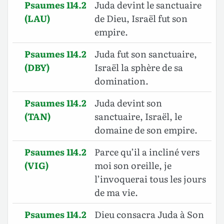
Psaumes 114.2
Juda devint le sanctuaire
(LAU)
de Dieu, Israël fut son
empire.
Psaumes 114.2
Juda fut son sanctuaire,
(DBY)
Israël la sphère de sa
domination.
Psaumes 114.2
Juda devint son
(TAN)
sanctuaire, Israël, le
domaine de son empire.
Psaumes 114.2
Parce qu’il a incliné vers
(VIG)
moi son oreille, je
l’invoquerai tous les jours
de ma vie.
Psaumes 114.2
Dieu consacra Juda à Son