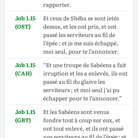
rapporter.
Job 1.15
Et ceux de Shéba se sont jetés
(OST)
dessus, et les ont pris, et ont
passé les serviteurs au fil de
l’épée ; et je me suis échappé,
moi seul, pour te l’annoncer.
Job 1.15
“Et une troupe de Sabéens a fait
(CAH)
irruption et les a enlevés, ils ont
passé au fil du glaive les
serviteurs ; et moi seul j’ai pu
échapper pour te l’annoncer.”
Job 1.15
Et les Sabéens sont venus
(GBT)
fondre tout à coup sur eux, et
ont tout enlevé, et ils ont passé
vos serviteurs au fil de l’épée ; et