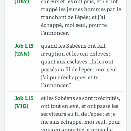
(DBY)
sur eux et les ont pris, et ils ont
frappé les jeunes hommes par le
tranchant de l’épée ; et j’ai
échappé, moi seul, pour te
l’annoncer.
Job 1.15
quand les Sabéens ont fait
(TAN)
irruption et les ont enlevés ;
quant aux esclaves, ils les ont
passés au fil de l’épée ; moi seul
j’ai pu m’échapper et te
l’annoncer."
Job 1.15
et les Sabéens se sont précipités,
(VIG)
ont tout enlevé, et ont passé les
serviteurs au fil de l’épée ; et je
me suis échappé, moi seul, pour
vous en apporter la nouvelle.