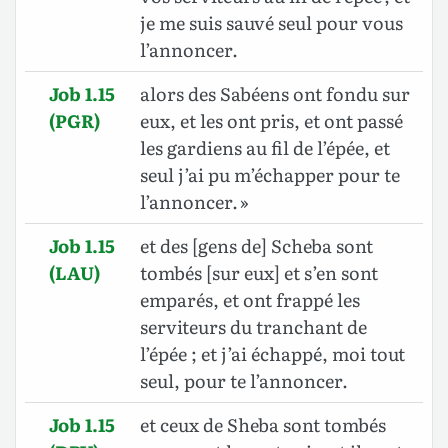
je me suis sauvé seul pour vous
l’annoncer.
Job 1.15
alors des Sabéens ont fondu sur
(PGR)
eux, et les ont pris, et ont passé
les gardiens au fil de l’épée, et
seul j’ai pu m’échapper pour te
l’annoncer. »
Job 1.15
et des [gens de] Scheba sont
(LAU)
tombés [sur eux] et s’en sont
emparés, et ont frappé les
serviteurs du tranchant de
l’épée ; et j’ai échappé, moi tout
seul, pour te l’annoncer.
Job 1.15
et ceux de Sheba sont tombés