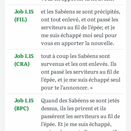
Job 1.15
et les Sabéens se sont précipités,
(FIL)
ont tout enlevé, et ont passé les
serviteurs au fil de l’épée; et je
me suis échappé moi seul pour
vous en apporter la nouvelle.
Job 1.15
tout à coup les Sabéens sont
(CRA)
survenus et les ont enlevés. Ils
ont passé les serviteurs au fil de
l’épée, et je me suis échappé seul
pour te l’annoncer. »
Job 1.15
Quand des Sabéens se sont jetés
(BPC)
dessus, ils les prirent et ils
passèrent les serviteurs au fil de
l’épée. Et je me suis échappé,