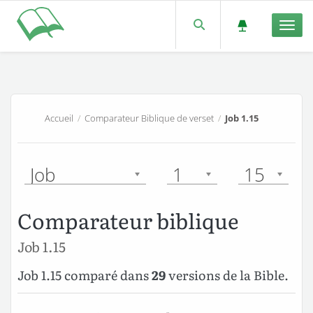
Men
Accueil
/
Comparateur Biblique de verset
/
Job 1.15
Job
1
15
Comparateur biblique
Job 1.15
Job 1.15 comparé dans
29
versions de la Bible.