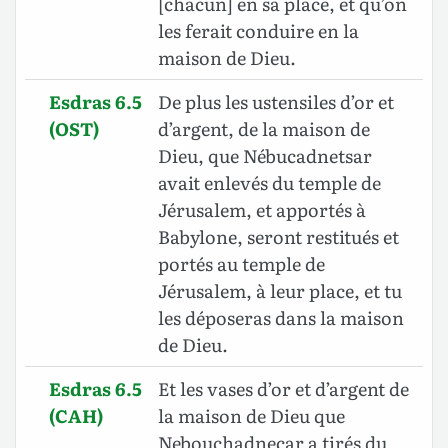
[chacun] en sa place, et qu’on
les ferait conduire en la
maison de Dieu.
Esdras 6.5
De plus les ustensiles d’or et
(OST)
d’argent, de la maison de
Dieu, que Nébucadnetsar
avait enlevés du temple de
Jérusalem, et apportés à
Babylone, seront restitués et
portés au temple de
Jérusalem, à leur place, et tu
les déposeras dans la maison
de Dieu.
Esdras 6.5
Et les vases d’or et d’argent de
(CAH)
la maison de Dieu que
Nebouchadneçar a tirés du