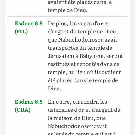
avaient été placés dans le
temple de Dieu.
Esdras 6.5
De plus, les vases d’or et
(FIL)
d’argent du temple de Dieu,
que Nabuchodonosor avait
transportés du temple de
Jérusalem à Babylone, seront
restitués et reportés dans ce
temple, au lieu où ils avaient
été placés dans le temple de
Dieu.
Esdras 6.5
En outre, on rendra les
(CRA)
ustensiles d’or et d’argent de
la maison de Dieu, que
Nabuchodonosor avait
enlevés du temple qui est à