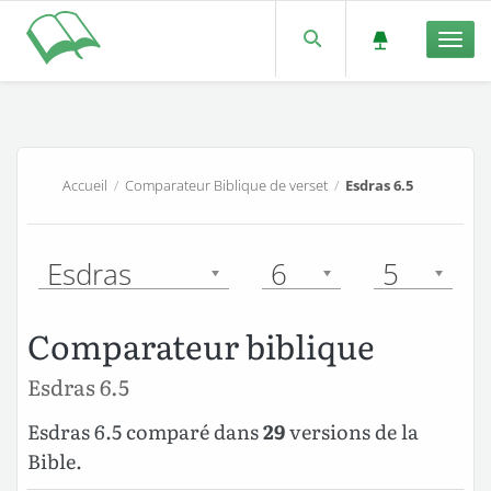
Men
Accueil
/
Comparateur Biblique de verset
/
Esdras 6.5
Esdras
6
5
Comparateur biblique
Esdras 6.5
Esdras 6.5 comparé dans
29
versions de la
Bible.