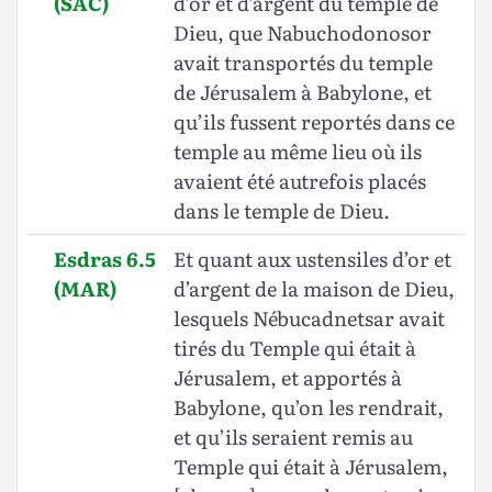
(SAC)
d’or et d’argent du temple de
Dieu, que Nabuchodonosor
avait transportés du temple
de Jérusalem à Babylone, et
qu’ils fussent reportés dans ce
temple au même lieu où ils
avaient été autrefois placés
dans le temple de Dieu.
Esdras 6.5
Et quant aux ustensiles d’or et
(MAR)
d’argent de la maison de Dieu,
lesquels Nébucadnetsar avait
tirés du Temple qui était à
Jérusalem, et apportés à
Babylone, qu’on les rendrait,
et qu’ils seraient remis au
Temple qui était à Jérusalem,