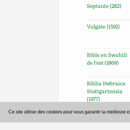
Septante (282)
Vulgate (1592)
Bible en Swahili
de l’est (1868)
Biblia Hebraica
Stuttgartensia
(1977)
Ce site utilise des cookies pour vous garantir la meilleure 