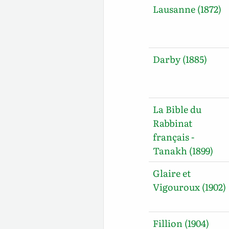
Lausanne (1872)
Darby (1885)
La Bible du
Rabbinat
français -
Tanakh (1899)
Glaire et
Vigouroux (1902)
Fillion (1904)