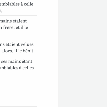
emblables à celle
c,
 mains étaient
frère, et il le
ins étaient velues
lors, il le bénit.
e ses mains étant
mblables à celles