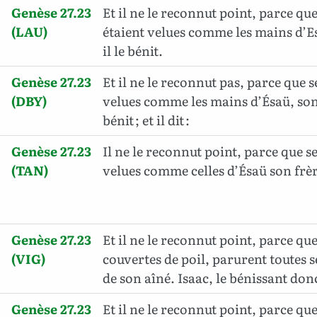
Genèse 27.23
Et il ne le reconnut point, parce qu
(LAU)
étaient velues comme les mains d’Es
il le bénit.
Genèse 27.23
Et il ne le reconnut pas, parce que 
(DBY)
velues comme les mains d’Ésaü, son fr
bénit ; et il dit :
Genèse 27.23
Il ne le reconnut point, parce que s
(TAN)
velues comme celles d’Ésaü son frère.
Genèse 27.23
Et il ne le reconnut point, parce qu
(VIG)
couvertes de poil, parurent toutes s
de son aîné. Isaac, le bénissant don
Genèse 27.23
Et il ne le reconnut point, parce qu