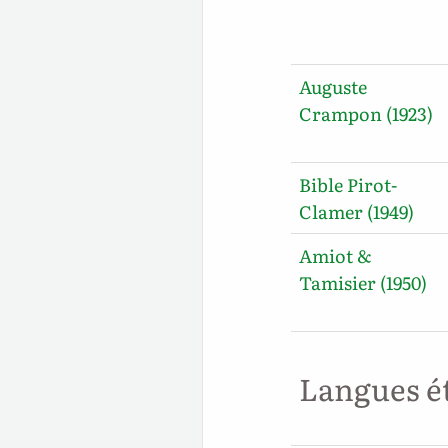
Auguste
Crampon (1923)
Bible Pirot-
Clamer (1949)
Amiot &
Tamisier (1950)
Langues é