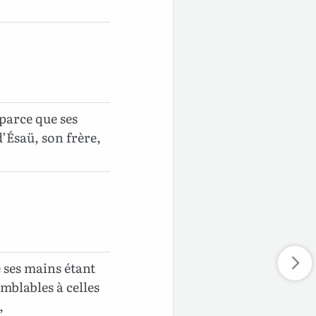
 parce que ses
’Ésaü, son frère,
e ses mains étant
mblables à celles
,