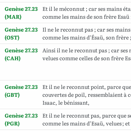
Genèse 27.23
Et il le méconnut ; car ses mains ét
(MAR)
comme les mains de son frère Esaü ; e
Genèse 27.23
Il ne le reconnut pas ; car ses mains
(OST)
comme les mains d’Ésaü, son frère ; e
Genèse 27.23
Ainsi il ne le reconnut pas ; car ses
(CAH)
velues comme celles de son frère Esav
Genèse 27.23
Et il ne le reconnut point, parce qu
(GBT)
couvertes de poil, ressemblaient à c
Isaac, le bénissant,
Genèse 27.23
Et il ne le reconnut pas, parce que 
(PGR)
comme les mains d’Esaü, velues ; et i