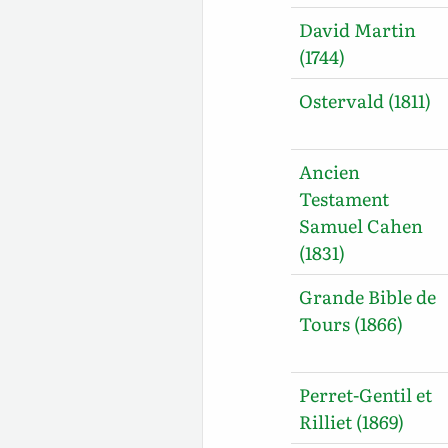
David Martin
(1744)
Ostervald (1811)
Ancien
Testament
Samuel Cahen
(1831)
Grande Bible de
Tours (1866)
Perret-Gentil et
Rilliet (1869)