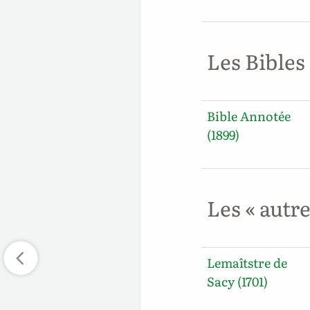
Les Bibles
Bible Annotée
(1899)
Les « autr
Lemaîtstre de
Sacy (1701)