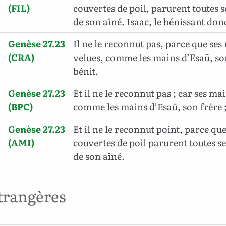
(FIL)
couvertes de poil, parurent toutes s
de son aîné. Isaac, le bénissant don
Genèse 27.23
Il ne le reconnut pas, parce que ses
(CRA)
velues, comme les mains d’Esaü, son 
bénit.
Genèse 27.23
Et il ne le reconnut pas ; car ses ma
(BPC)
comme les mains d’Esaü, son frère ; a
Genèse 27.23
Et il ne le reconnut point, parce qu
(AMI)
couvertes de poil parurent toutes se
de son aîné.
trangères