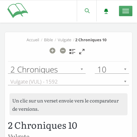
Men
Accueil
/
Bible
/
Vulgate
/
2 Chroniques 10
2 Chroniques
10
Vulgate (VUL) - 1592
Un clic sur un verset envoie vers le comparateur
de versions.
2 Chroniques 10
Vulgate