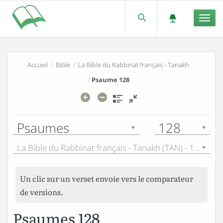
Men
Accueil
/
Bible
/
La Bible du Rabbinat français - Tanakh
/
Psaume 128
Psaumes
128
La Bible du Rabbinat français - Tanakh (TAN) - 1899
Un clic sur un verset envoie vers le comparateur
de versions.
Psaumes 128