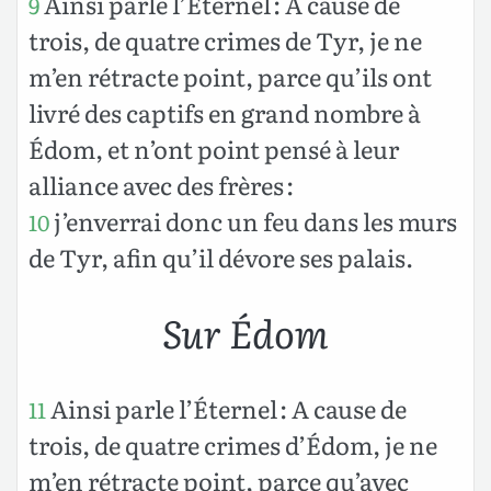
Ainsi parle l’Éternel : A cause de
9
trois, de quatre crimes de Tyr, je ne
m’en rétracte point, parce qu’ils ont
livré des captifs en grand nombre à
Édom, et n’ont point pensé à leur
alliance avec des frères :
j’enverrai donc un feu dans les murs
10
de Tyr, afin qu’il dévore ses palais.
Sur Édom
Ainsi parle l’Éternel : A cause de
11
trois, de quatre crimes d’Édom, je ne
m’en rétracte point, parce qu’avec