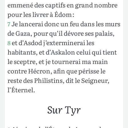
emmené des captifs en grand nombre
pour les livrer à Édom :
Je lancerai donc un feu dans les murs
7
de Gaza, pour qu’il dévore ses palais,
et d’Asdod j’exterminerai les
8
habitants, et d’Askalon celui qui tient
le sceptre, et je tournerai ma main
contre Hécron, afin que périsse le
reste des Philistins, dit le Seigneur,
l’Éternel.
Sur Tyr