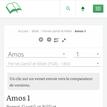
Men
Accueil
/
Bible
/
Perret-Gentil et Rilliet
/
Amos 1
Amos
1
Perret-Gentil et Rilliet (PGR) - 1869
Un clic sur un verset envoie vers le comparateur
de versions.
Amos 1
Perret-Gentil et Rilliet