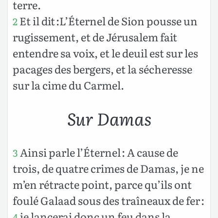
terre.
Et il dit :L’Éternel de Sion pousse un
2
rugissement, et de Jérusalem fait
entendre sa voix, et le deuil est sur les
pacages des bergers, et la sécheresse
sur la cime du Carmel.
Sur Damas
Ainsi parle l’Éternel : A cause de
3
trois, de quatre crimes de Damas, je ne
m’en rétracte point, parce qu’ils ont
foulé Galaad sous des traîneaux de fer :
je lancerai donc un feu dans la
4