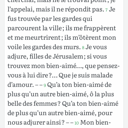
l’appelai, mais il ne répondit pas.
Je
7
fus trouvée par les gardes qui
parcourent la ville ; ils me frappèrent
et me meurtrirent ; ils m’ôtèrent mon
voile les gardes des murs.
Je vous
8
adjure, filles de Jérusalem ; si vous
trouvez mon bien-aimé…, que pensez-
vous à lui dire ?… Que je suis malade
d’amour. – –
Qu’a ton bien-aimé de
9
plus qu’un autre bien-aimé, ô la plus
belle des femmes ? Qu’a ton bien-aimé
de plus qu’un autre bien-aimé, pour
nous adjurer ainsi ? – –
Mon bien-
10