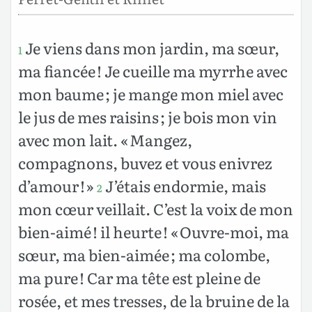
Je viens dans mon jardin, ma sœur,
1
ma fiancée ! Je cueille ma myrrhe avec
mon baume ; je mange mon miel avec
le jus de mes raisins ; je bois mon vin
avec mon lait. « Mangez,
compagnons, buvez et vous enivrez
d’amour ! »
J’étais endormie, mais
2
mon cœur veillait. C’est la voix de mon
bien-aimé ! il heurte ! « Ouvre-moi, ma
sœur, ma bien-aimée ; ma colombe,
ma pure ! Car ma tête est pleine de
rosée, et mes tresses, de la bruine de la