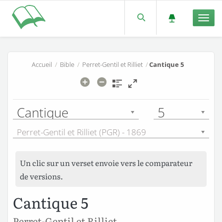
Men
Accueil
/
Bible
/
Perret-Gentil et Rilliet
/
Cantique 5
Cantique
5
Perret-Gentil et Rilliet (PGR) - 1869
Un clic sur un verset envoie vers le comparateur
de versions.
Cantique 5
Perret-Gentil et Rilliet