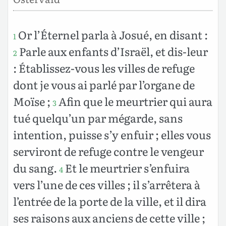
Or l’Éternel parla à Josué, en disant :
1
Parle aux enfants d’Israël, et dis-leur
2
: Établissez-vous les villes de refuge
dont je vous ai parlé par l’organe de
Moïse ;
Afin que le meurtrier qui aura
3
tué quelqu’un par mégarde, sans
intention, puisse s’y enfuir ; elles vous
serviront de refuge contre le vengeur
du sang.
Et le meurtrier s’enfuira
4
vers l’une de ces villes ; il s’arrêtera à
l’entrée de la porte de la ville, et il dira
ses raisons aux anciens de cette ville ;