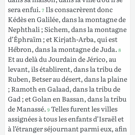
sera enfui.
Ils consacrèrent donc
7
Kédès en Galilée, dans la montagne de
Nephthali ; Sichem, dans la montagne
d’Éphraïm ; et Kirjath-Arba, qui est
Hébron, dans la montagne de Juda.
8
Et au delà du Jourdain de Jérico, au
levant, ils établirent, dans la tribu de
Ruben, Betser au désert, dans la plaine
; Ramoth en Galaad, dans la tribu de
Gad ; et Golan en Bassan, dans la tribu
de Manassé.
Telles furent les villes
9
assignées à tous les enfants d’Israël et
à l’étranger séjournant parmi eux, afin