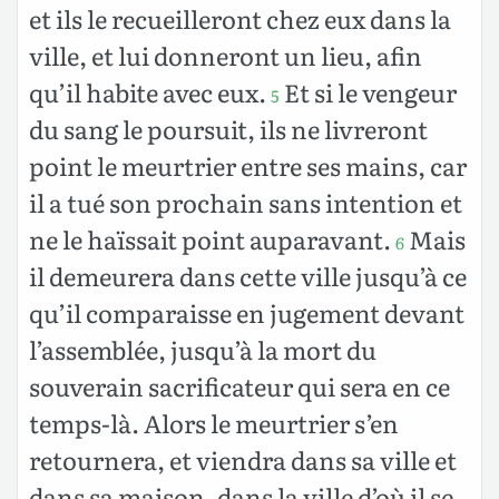
et ils le recueilleront chez eux dans la
ville, et lui donneront un lieu, afin
qu’il habite avec eux.
Et si le vengeur
5
du sang le poursuit, ils ne livreront
point le meurtrier entre ses mains, car
il a tué son prochain sans intention et
ne le haïssait point auparavant.
Mais
6
il demeurera dans cette ville jusqu’à ce
qu’il comparaisse en jugement devant
l’assemblée, jusqu’à la mort du
souverain sacrificateur qui sera en ce
temps-là. Alors le meurtrier s’en
retournera, et viendra dans sa ville et
dans sa maison, dans la ville d’où il se