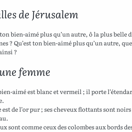
illes de Jérusalem
ton bien-aimé plus qu’un autre, ô la plus belle d
es ? Qu’est ton bien-aimé plus qu’un autre, que
ainsi ?
eune femme
en-aimé est blanc et vermeil ; il porte l’étenda
e.
e est de l’or pur ; ses cheveux flottants sont noi
au.
ux sont comme ceux des colombes aux bords de