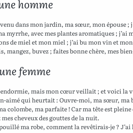
eune homme
 venu dans mon jardin, ma sœur, mon épouse ; j
ma myrrhe, avec mes plantes aromatiques ; j’ai
ns de miel et mon miel ; j’ai bu mon vin et mon 
s, mangez, buvez ; faites bonne chère, mes bien
eune femme
 endormie, mais mon cœur veillait ; et voici la v
n-aimé qui heurtait : Ouvre-moi, ma sœur, ma 
a colombe, ma parfaite ! Car ma tête est pleine
t mes cheveux des gouttes de la nuit.
pouillé ma robe, comment la revêtirais-je ? J’ai