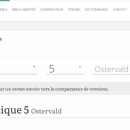
BIBLE
BIBLE ANNOTÉE
COMPARATEUR
STRONG
DICTIONNAIRES
CONTACT
5
5
Ostervald
sur un verset envoie vers le comparateur de versions.
ique 5
Ostervald