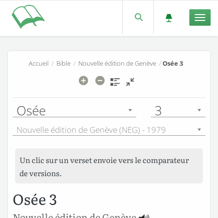
Men
Accueil
/
Bible
/
Nouvelle édition de Genève
/
Osée 3
Osée
3
Nouvelle édition de Genève (NEG) - 1979
Un clic sur un verset envoie vers le comparateur
de versions.
Osée 3
Nouvelle édition de Genève