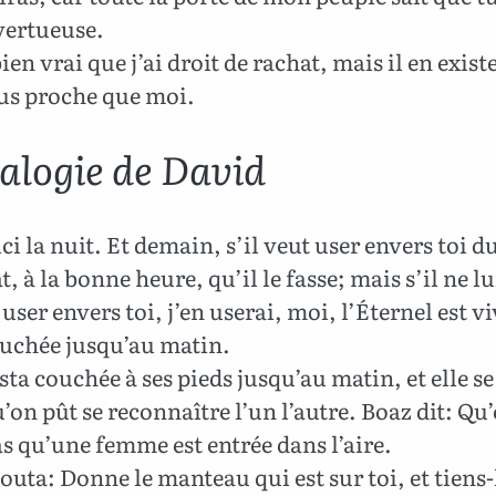
ertueuse.
bien vrai que j’ai droit de rachat, mais il en exist
lus proche que moi.
alogie de David
ci la nuit. Et demain, s’il veut user envers toi d
t, à la bonne heure, qu’il le fasse; mais s’il ne lu
 user envers toi, j’en userai, moi, l’Éternel est v
ouchée jusqu’au matin.
sta couchée à ses pieds jusqu’au matin, et elle se
’on pût se reconnaître l’un l’autre. Boaz dit: Qu
s qu’une femme est entrée dans l’aire.
jouta: Donne le manteau qui est sur toi, et tiens-