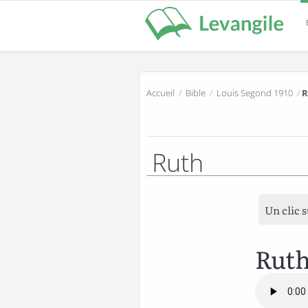
Accueil
/
Bible
/
Louis Segond 1910
/
R
Ruth
Un clic 
Ruth