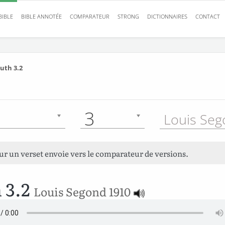
BIBLE
BIBLE ANNOTÉE
COMPARATEUR
STRONG
DICTIONNAIRES
CONTACT
uth 3.2
3
sur un verset envoie vers le comparateur de versions.
 3.2
Louis Segond 1910