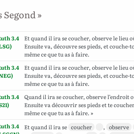
s Segond »
uth 3.4
Et quand il ira se coucher, observe le lieu o
LSG)
Ensuite va, découvre ses pieds, et couche-toi.
même ce que tu as à faire.
uth 3.4
Et quand il ira se coucher, observe le lieu o
(NEG)
Ensuite va, découvre ses pieds, et couche-toi.
même ce que tu as à faire.
uth 3.4
Quand il ira se coucher, observe l’endroit o
S21)
Ensuite va découvrir ses pieds et te coucher. 
même ce que tu as à faire. »
uth 3.4
Et quand il ira se
coucher
,
observe