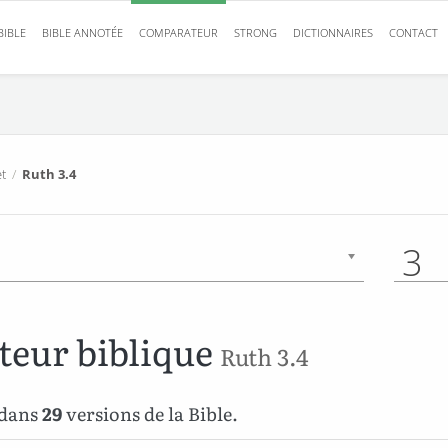
BIBLE
BIBLE ANNOTÉE
COMPARATEUR
STRONG
DICTIONNAIRES
CONTACT
t
/
Ruth 3.4
3
eur biblique
Ruth 3.4
 dans
29
versions de la Bible.