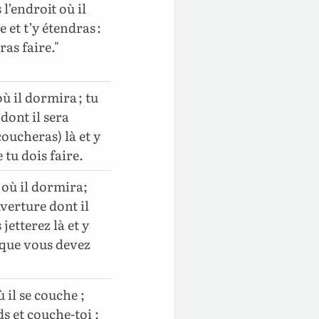
l’endroit où il
 et t’y étendras :
ras faire."
ù il dormira ; tu
dont il sera
coucheras) là et y
 tu dois faire.
 où il dormira;
verture dont il
jetterez là et y
 que vous devez
 il se couche ;
ds et couche-toi ;