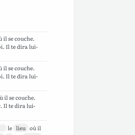
ù il se couche.
 Il te dira lui-
ù il se couche.
 Il te dira lui-
ù il se couche.
Il te dira lui-
le
lieu
où il