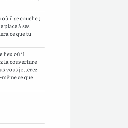
 où il se couche ;
e place à ses
era ce que tu
 lieu où il
ez la couverture
ous vous jetterez
ui-même ce que