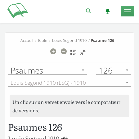
Men
Accueil
/
Bible
/
Louis Segond 1910
/
Psaume 126
Psaumes
126
Louis Segond 1910 (LSG) - 1910
Un clic sur un verset envoie vers le comparateur
de versions.
Psaumes 126
Louis Segond 1910