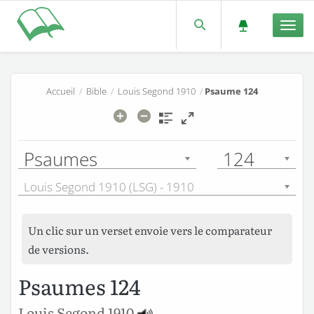
Men
Accueil
/
Bible
/
Louis Segond 1910
/
Psaume 124
Psaumes
124
Louis Segond 1910 (LSG) - 1910
Un clic sur un verset envoie vers le comparateur
de versions.
Psaumes 124
Louis Segond 1910