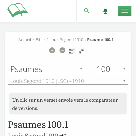
Men
Accueil
/
Bible
/
Louis Segond 1910
/
Psaume 100.1
Psaumes
100
Louis Segond 1910 (LSG) - 1910
Un clic sur un verset envoie vers le comparateur
de versions.
Psaumes 100.1
Louis Segond 1910