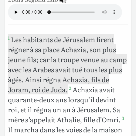
Les habitants de Jérusalem firent
1
régner à sa place Achazia, son plus
jeune fils; car la troupe venue au camp
avec les Arabes avait tué tous les plus
âgés. Ainsi régna Achazia, fils de
Joram, roi de Juda.
Achazia avait
2
quarante-deux ans lorsqu’il devint
roi, et il régna un an à Jérusalem. Sa
mère s’appelait Athalie, fille d’Omri.
3
Il marcha dans les voies de la maison