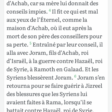
d’Achab, car sa mère lui donnait des
conseils impies.
Il fit ce qui est mal
4
aux yeux de l’Éternel, comme la
maison d’Achab, où il eut après la
mort de son père des conseillers pour
sa perte.
Entraîné par leur conseil, il
5
alla avec Joram, fils d’Achab, roi
d’Israël, à la guerre contre Hazaël, roi
de Syrie, à Ramoth en Galaad. Et les
Syriens blessèrent Joram.
Joram s’en
6
retourna pour se faire guérir à Jizreel
des blessures que les Syriens lui
avaient faites à Rama, lorsqu’il se
battait contre Hazaël, roi de Syrie.