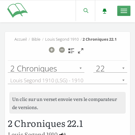
Men
Accueil
/
Bible
/
Louis Segond 1910
/
2 Chroniques 22.1
2 Chroniques
22
Louis Segond 1910 (LSG) - 1910
Un clic sur un verset envoie vers le comparateur
de versions.
2 Chroniques 22.1
Louis Segond 1910