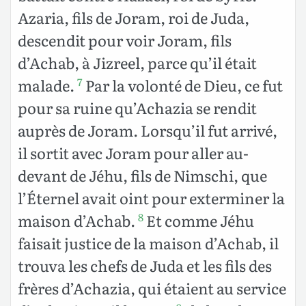
Azaria, fils de Joram, roi de Juda,
descendit pour voir Joram, fils
d’Achab, à Jizreel, parce qu’il était
malade.
Par la volonté de Dieu, ce fut
7
pour sa ruine qu’Achazia se rendit
auprès de Joram. Lorsqu’il fut arrivé,
il sortit avec Joram pour aller au-
devant de Jéhu, fils de Nimschi, que
l’Éternel avait oint pour exterminer la
maison d’Achab.
Et comme Jéhu
8
faisait justice de la maison d’Achab, il
trouva les chefs de Juda et les fils des
frères d’Achazia, qui étaient au service