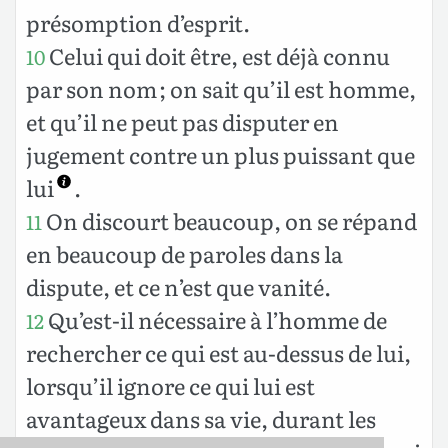
présomption d’esprit.
Celui qui doit être, est déjà connu
10
par son nom ; on sait qu’il est homme,
et qu’il ne peut pas disputer en
jugement contre un plus puissant que
lui
.
On discourt beaucoup, on se répand
11
en beaucoup de paroles dans la
dispute, et ce n’est que vanité.
Qu’est-il nécessaire à l’homme de
12
rechercher ce qui est au-dessus de lui,
lorsqu’il ignore ce qui lui est
avantageux dans sa vie, durant les