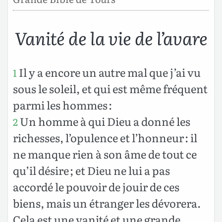
Vanité de la vie de l’avare
Il y a encore un autre mal que j’ai vu
1
sous le soleil, et qui est même fréquent
parmi les hommes :
Un homme à qui Dieu a donné les
2
richesses, l’opulence et l’honneur : il
ne manque rien à son âme de tout ce
qu’il désire ; et Dieu ne lui a pas
accordé le pouvoir de jouir de ces
biens, mais un étranger les dévorera.
Cela est une vanité et une grande