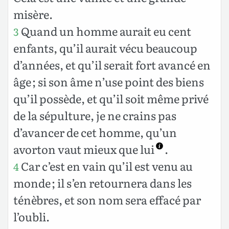
misère.
Quand un homme aurait eu cent
3
enfants, qu’il aurait vécu beaucoup
d’années, et qu’il serait fort avancé en
âge ; si son âme n’use point des biens
qu’il possède, et qu’il soit même privé
de la sépulture, je ne crains pas
d’avancer de cet homme, qu’un
avorton vaut mieux que lui
.
Car c’est en vain qu’il est venu au
4
monde ; il s’en retournera dans les
ténèbres, et son nom sera effacé par
l’oubli.