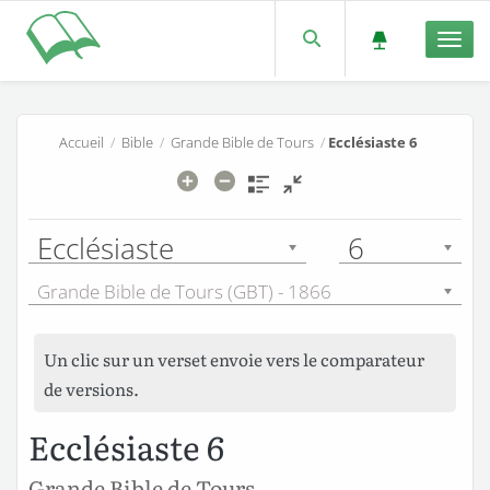
Men
Accueil
/
Bible
/
Grande Bible de Tours
/
Ecclésiaste 6
Ecclésiaste
6
Grande Bible de Tours (GBT) - 1866
Un clic sur un verset envoie vers le comparateur
de versions.
Ecclésiaste 6
Grande Bible de Tours