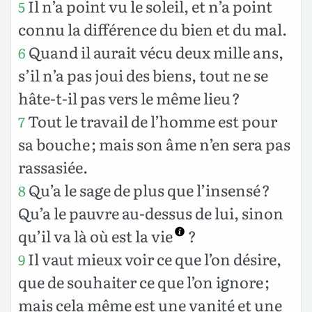
Il n’a point vu le soleil, et n’a point
5
connu la différence du bien et du mal.
Quand il aurait vécu deux mille ans,
6
s’il n’a pas joui des biens, tout ne se
hâte-t-il pas vers le même lieu ?
Tout le travail de l’homme est pour
7
sa bouche ; mais son âme n’en sera pas
rassasiée.
Qu’a le sage de plus que l’insensé ?
8
Qu’a le pauvre au-dessus de lui, sinon
qu’il va là où est la vie
?
Il vaut mieux voir ce que l’on désire,
9
que de souhaiter ce que l’on ignore ;
mais cela même est une vanité et une