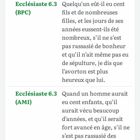
Ecclésiaste 6.3
Quelqu’un eût-il eu cent
(BPC)
fils et de nombreuses
filles, et les jours de ses
années eussent-ils été
nombreux, s’il ne s’est
pas rassasié de bonheur
et qu’il n’ait même pas eu
de sépulture, je dis que
l’avorton est plus
heureux que lui.
Ecclésiaste 6.3
Quand un homme aurait
(AMI)
eu cent enfants, qu’il
aurait vécu beaucoup
d’années, et qu’il serait
fort avancé en âge, s’il ne
s’est pas rassasié des