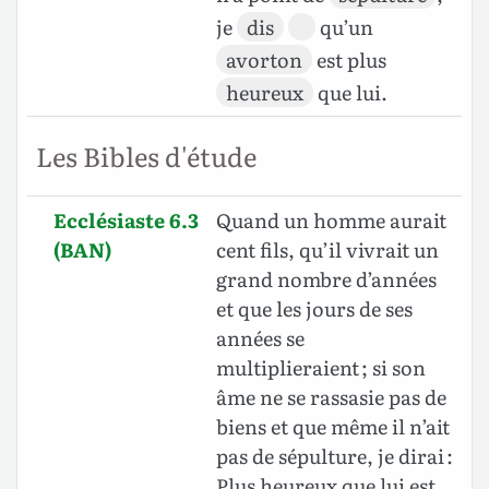
je
dis
qu’un
avorton
est plus
heureux
que lui.
Les Bibles d'étude
Ecclésiaste 6.3
Quand un homme aurait
(BAN)
cent fils, qu’il vivrait un
grand nombre d’années
et que les jours de ses
années se
multiplieraient ; si son
âme ne se rassasie pas de
biens et que même il n’ait
pas de sépulture, je dirai :
Plus heureux que lui est