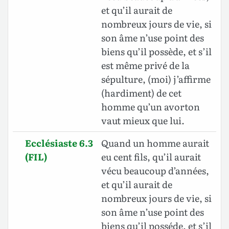
et qu’il aurait de
nombreux jours de vie, si
son âme n’use point des
biens qu’il possède, et s’il
est même privé de la
sépulture, (moi) j’affirme
(hardiment) de cet
homme qu’un avorton
vaut mieux que lui.
Ecclésiaste 6.3
Quand un homme aurait
(FIL)
eu cent fils, qu’il aurait
vécu beaucoup d’années,
et qu’il aurait de
nombreux jours de vie, si
son âme n’use point des
biens qu’il posséde, et s’il