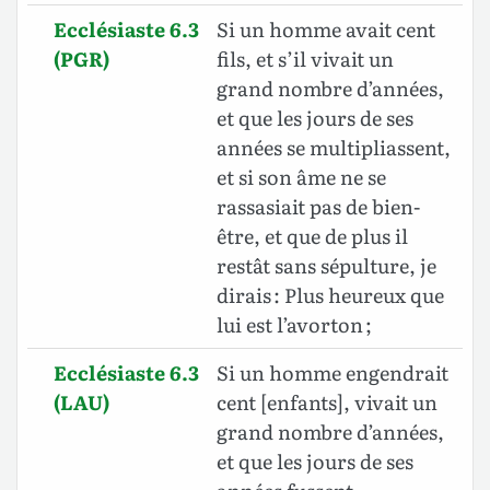
Ecclésiaste 6.3
Si un homme avait cent
(PGR)
fils, et s’il vivait un
grand nombre d’années,
et que les jours de ses
années se multipliassent,
et si son âme ne se
rassasiait pas de bien-
être, et que de plus il
restât sans sépulture, je
dirais : Plus heureux que
lui est l’avorton ;
Ecclésiaste 6.3
Si un homme engendrait
(LAU)
cent [enfants], vivait un
grand nombre d’années,
et que les jours de ses