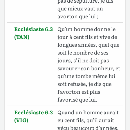
pas de sépulture, je dis
que mieux vaut un
avorton que lui ;
Ecclésiaste 6.3
Qu’un homme donne le
(TAN)
jour à cent fils et vive de
longues années, quel que
soit le nombre de ses
jours, s’il ne doit pas
savourer son bonheur, et
qu’une tombe même lui
soit refusée, je dis que
l’avorton est plus
favorisé que lui.
Ecclésiaste 6.3
Quand un homme aurait
(VIG)
eu cent fils, qu’il aurait
vécu beaucoup d’années,