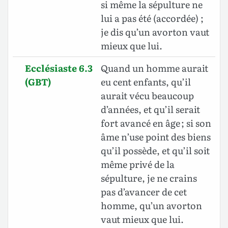
si même la sépulture ne
lui a pas été (accordée) ;
je dis qu’un avorton vaut
mieux que lui.
Ecclésiaste 6.3
Quand un homme aurait
(GBT)
eu cent enfants, qu’il
aurait vécu beaucoup
d’années, et qu’il serait
fort avancé en âge ; si son
âme n’use point des biens
qu’il possède, et qu’il soit
même privé de la
sépulture, je ne crains
pas d’avancer de cet
homme, qu’un avorton
vaut mieux que lui
.