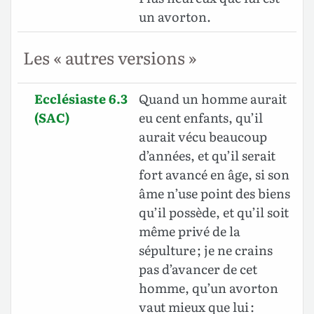
un avorton.
Les « autres versions »
Ecclésiaste 6.3
Quand un homme aurait
(SAC)
eu cent enfants, qu’il
aurait vécu beaucoup
d’années, et qu’il serait
fort avancé en âge, si son
âme n’use point des biens
qu’il possède, et qu’il soit
même privé de la
sépulture ; je ne crains
pas d’avancer de cet
homme, qu’un avorton
vaut mieux que lui :