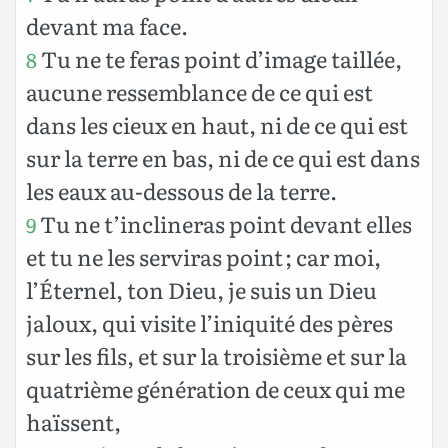
devant ma face.
Tu ne te feras point d’image taillée,
8
aucune ressemblance de ce qui est
dans les cieux en haut, ni de ce qui est
sur la terre en bas, ni de ce qui est dans
les eaux au-dessous de la terre.
Tu ne t’inclineras point devant elles
9
et tu ne les serviras point ; car moi,
l’Éternel, ton Dieu, je suis un Dieu
jaloux, qui visite l’iniquité des pères
sur les fils, et sur la troisième et sur la
quatrième génération de ceux qui me
haïssent,