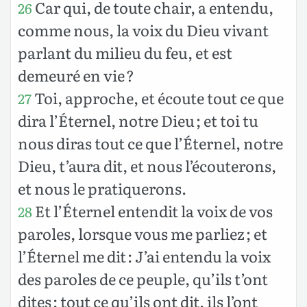
Car qui, de toute chair, a entendu,
26
comme nous, la voix du Dieu vivant
parlant du milieu du feu, et est
demeuré en vie ?
Toi, approche, et écoute tout ce que
27
dira l’Éternel, notre Dieu ; et toi tu
nous diras tout ce que l’Éternel, notre
Dieu, t’aura dit, et nous l’écouterons,
et nous le pratiquerons.
Et l’Éternel entendit la voix de vos
28
paroles, lorsque vous me parliez ; et
l’Éternel me dit : J’ai entendu la voix
des paroles de ce peuple, qu’ils t’ont
dites : tout ce qu’ils ont dit, ils l’ont