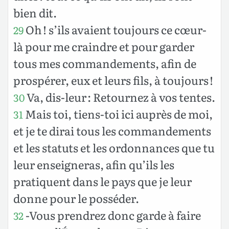
bien dit.
Oh ! s’ils avaient toujours ce cœur-
29
là pour me craindre et pour garder
tous mes commandements, afin de
prospérer, eux et leurs fils, à toujours !
Va, dis-leur : Retournez à vos tentes.
30
Mais toi, tiens-toi ici auprès de moi,
31
et je te dirai tous les commandements
et les statuts et les ordonnances que tu
leur enseigneras, afin qu’ils les
pratiquent dans le pays que je leur
donne pour le posséder.
-Vous prendrez donc garde à faire
32