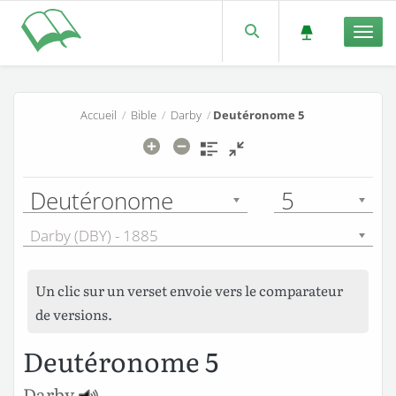
Men
Accueil
/
Bible
/
Darby
/
Deutéronome 5
Deutéronome
5
Darby (DBY) - 1885
Un clic sur un verset envoie vers le comparateur
de versions.
Deutéronome 5
Darby