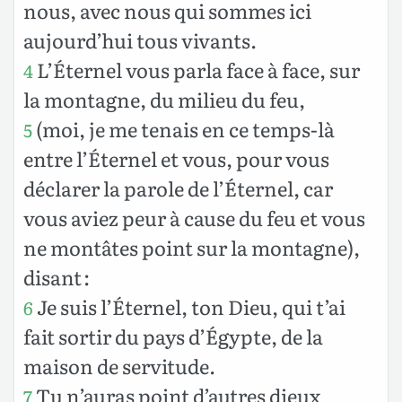
nous, avec nous qui sommes ici
aujourd’hui tous vivants.
L’Éternel vous parla face à face, sur
4
la montagne, du milieu du feu,
(moi, je me tenais en ce temps-là
5
entre l’Éternel et vous, pour vous
déclarer la parole de l’Éternel, car
vous aviez peur à cause du feu et vous
ne montâtes point sur la montagne),
disant :
Je suis l’Éternel, ton Dieu, qui t’ai
6
fait sortir du pays d’Égypte, de la
maison de servitude.
Tu n’auras point d’autres dieux
7