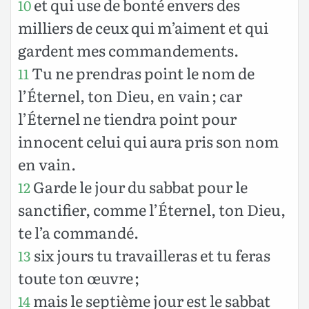
et qui use de bonté envers des
10
milliers de ceux qui m’aiment et qui
gardent mes commandements.
Tu ne prendras point le nom de
11
l’Éternel, ton Dieu, en vain ; car
l’Éternel ne tiendra point pour
innocent celui qui aura pris son nom
en vain.
Garde le jour du sabbat pour le
12
sanctifier, comme l’Éternel, ton Dieu,
te l’a commandé.
six jours tu travailleras et tu feras
13
toute ton œuvre ;
mais le septième jour est le sabbat
14