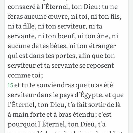
consacré à l’Éternel, ton Dieu : tu ne
feras aucune œuvre, ni toi, ni ton fils,
ni ta fille, ni ton serviteur, ni ta
servante, ni ton bœuf, ni ton âne, ni
aucune de tes bêtes, ni ton étranger
qui est dans tes portes, afin que ton
serviteur et ta servante se reposent
comme toi ;
et tu te souviendras que tu as été
15
serviteur dans le pays d’Égypte, et que
l’Éternel, ton Dieu, t’a fait sortir de là
à main forte et à bras étendu ; c’est
pourquoi l’Éternel, ton Dieu, t’a