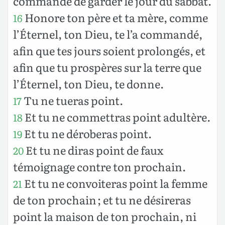
commandé de garder le jour du sabbat.
Honore ton père et ta mère, comme
16
l’Éternel, ton Dieu, te l’a commandé,
afin que tes jours soient prolongés, et
afin que tu prospères sur la terre que
l’Éternel, ton Dieu, te donne.
Tu ne tueras point.
17
Et tu ne commettras point adultère.
18
Et tu ne déroberas point.
19
Et tu ne diras point de faux
20
témoignage contre ton prochain.
Et tu ne convoiteras point la femme
21
de ton prochain ; et tu ne désireras
point la maison de ton prochain, ni