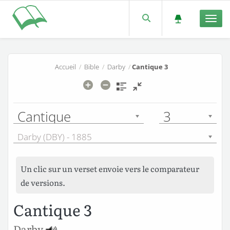
Men
Accueil
/
Bible
/
Darby
/
Cantique 3
Cantique
3
Darby (DBY) - 1885
Un clic sur un verset envoie vers le comparateur
de versions.
Cantique 3
Darby