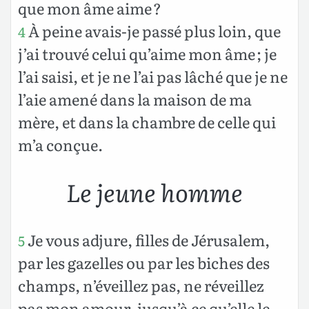
que mon âme aime ?
À peine avais-je passé plus loin, que
4
j’ai trouvé celui qu’aime mon âme ; je
l’ai saisi, et je ne l’ai pas lâché que je ne
l’aie amené dans la maison de ma
mère, et dans la chambre de celle qui
m’a conçue.
Le jeune homme
Je vous adjure, filles de Jérusalem,
5
par les gazelles ou par les biches des
champs, n’éveillez pas, ne réveillez
pas mon amour, jusqu’à ce qu’elle le