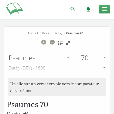
Men
Accueil
/
Bible
/
Darby
/
Psaume 70
Psaumes
70
Darby (DBY) - 1885
Un clic sur un verset envoie vers le comparateur
de versions.
Psaumes 70
Darby