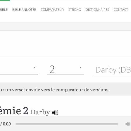
BIBLE
BIBLE ANNOTÉE
COMPARATEUR
STRONG
DICTIONNAIRES
CONTACT
2
Darby (DB
sur un verset envoie vers le comparateur de versions.
émie 2
Darby