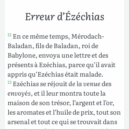
Erreur d’Ézéchias
En ce même temps, Mérodach-
12
Baladan, fils de Baladan, roi de
Babylone, envoya une lettre et des
présents à Ezéchias, parce qu’il avait
appris qu’Ezéchias était malade.
Ezéchias se réjouit
de la venue
des
13
envoyés
, et il leur montra toute la
maison de son trésor, l’argent et l’or,
les aromates et l’huile de prix, tout son
arsenal et tout ce qui se trouvait dans