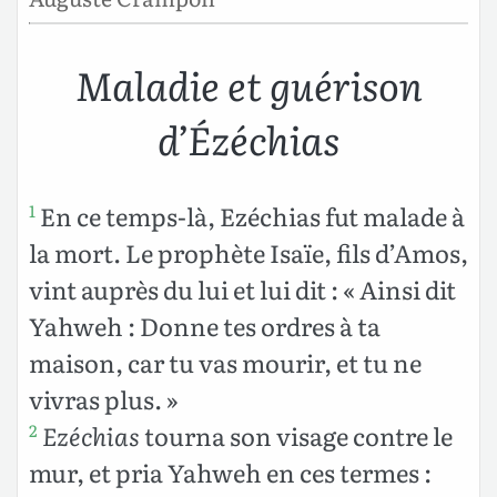
Maladie et guérison
d’Ézéchias
En ce temps-là, Ezéchias fut malade à
1
la mort. Le prophète Isaïe, fils d’Amos,
vint auprès du lui et lui dit : « Ainsi dit
Yahweh : Donne tes ordres à ta
maison, car tu vas mourir, et tu ne
vivras plus. »
Ezéchias
tourna son visage contre le
2
mur, et pria Yahweh en ces termes :