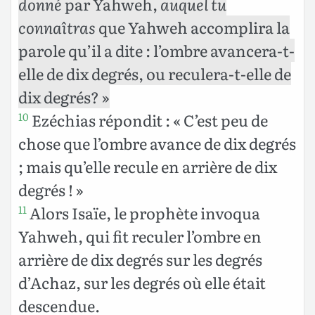
donné
par Yahweh,
auquel tu
connaîtras
que Yahweh accomplira la
parole qu’il a dite : l’ombre avancera-t-
elle de dix degrés, ou reculera-t-elle de
dix degrés? »
Ezéchias répondit : « C’est peu de
10
chose que l’ombre avance de dix degrés
; mais qu’elle recule en arrière de dix
degrés ! »
Alors Isaïe, le prophète invoqua
11
Yahweh, qui fit reculer l’ombre en
arrière de dix degrés sur les degrés
d’Achaz, sur les degrés où elle était
descendue.