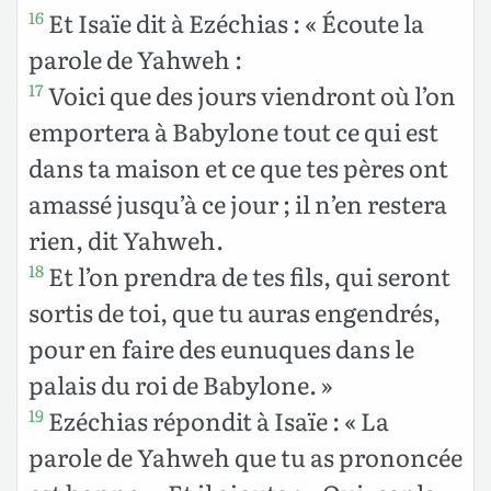
Et Isaïe dit à Ezéchias : « Écoute la
16
parole de Yahweh :
Voici que des jours viendront où l’on
17
emportera à Babylone tout ce qui est
dans ta maison et ce que tes pères ont
amassé jusqu’à ce jour ; il n’en restera
rien, dit Yahweh.
Et l’on prendra de tes fils, qui seront
18
sortis de toi, que tu auras engendrés,
pour en faire des eunuques dans le
palais du roi de Babylone. »
Ezéchias répondit à Isaïe : « La
19
parole de Yahweh que tu as prononcée