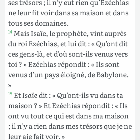
ses trésors ; il n’y eut rien qu’Ezéchias
ne leur fit voir dans sa maison et dans
tous ses domaines.
Mais Isaïe, le prophète, vint auprès
14
du roi Ezéchias, et lui dit : « Qu’ont dit
ces gens-là, et d’où sont-ils venus vers
toi ? » Ezéchias répondit : « Ils sont
venus d’un pays éloigné, de Babylone.
»
Et
Isaïe
dit : « Qu’ont-ils vu dans ta
15
maison ? » Et Ezéchias répondit : « Ils
ont vu tout ce qui est dans ma maison
; il n’y a rien dans mes trésors que je ne
leur aie fait voir. »