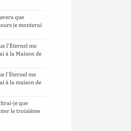
ouvera que
 jours je monterai
que l’Éternel me
ai à la Maison de
que l’Éternel me
ai à la maison de
îtrai-je que
nter le troisième