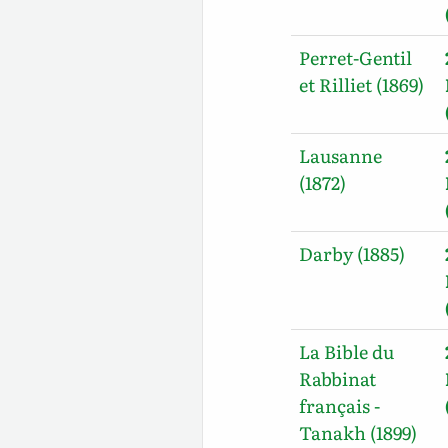
Perret-Gentil
et Rilliet (1869)
Lausanne
(1872)
Darby (1885)
La Bible du
Rabbinat
français -
Tanakh (1899)