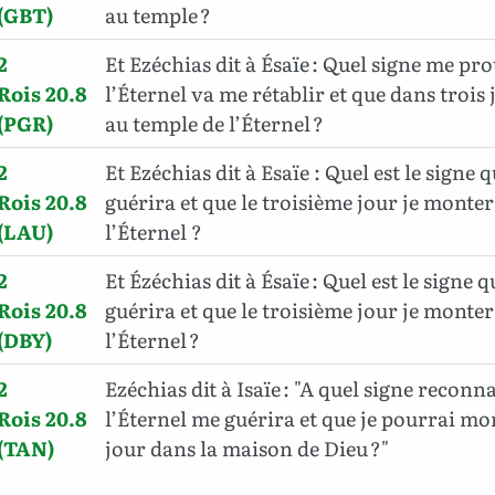
(GBT)
au temple ?
2
Et Ezéchias dit à Ésaïe : Quel signe me pr
Rois 20.8
l’Éternel va me rétablir et que dans trois
(PGR)
au temple de l’Éternel ?
2
Et Ezéchias dit à Esaïe : Quel est le signe 
Rois 20.8
guérira et que le troisième jour je monter
(LAU)
l’Éternel ?
2
Et Ézéchias dit à Ésaïe : Quel est le signe 
Rois 20.8
guérira et que le troisième jour je monter
(DBY)
l’Éternel ?
2
Ezéchias dit à Isaïe : "A quel signe reconna
Rois 20.8
l’Éternel me guérira et que je pourrai mo
(TAN)
jour dans la maison de Dieu ?"