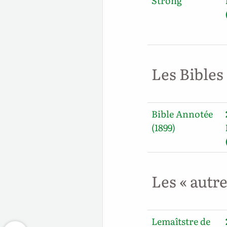
Strong
Les Bibles
Bible Annotée
(1899)
Les « autr
Lemaîtstre de