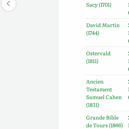
Sacy (1701)
David Martin
(1744)
Ostervald
(1811)
Ancien
Testament
Samuel Cahen
(1831)
Grande Bible
de Tours (1866)