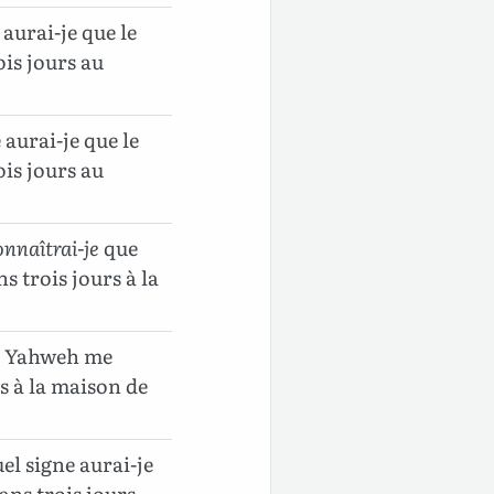
 aurai-je que le
ois jours au
 aurai-je que le
ois jours au
onnaîtrai-je
que
 trois jours à la
que Yahweh me
s à la maison de
uel signe aurai-je
dans trois jours