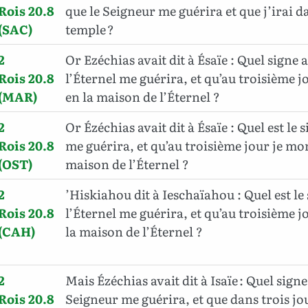
Rois 20.8
que le Seigneur me guérira et que j’irai d
(SAC)
temple ?
2
Or Ezéchias avait dit à Ésaïe : Quel signe 
Rois 20.8
l’Éternel me guérira, et qu’au troisième j
(MAR)
en la maison de l’Éternel ?
2
Or Ézéchias avait dit à Ésaïe : Quel est le 
Rois 20.8
me guérira, et qu’au troisième jour je mon
(OST)
maison de l’Éternel ?
2
’Hiskiahou dit à Ieschaïahou : Quel est le
Rois 20.8
l’Éternel me guérira, et qu’au troisième j
(CAH)
la maison de l’Éternel ?
2
Mais Ézéchias avait dit à Isaïe : Quel signe
Rois 20.8
Seigneur me guérira, et que dans trois jo