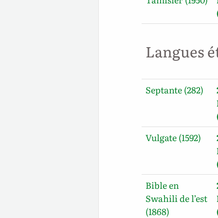
Langues é
Septante (282)
Vulgate (1592)
Bible en
Swahili de l’est
(1868)