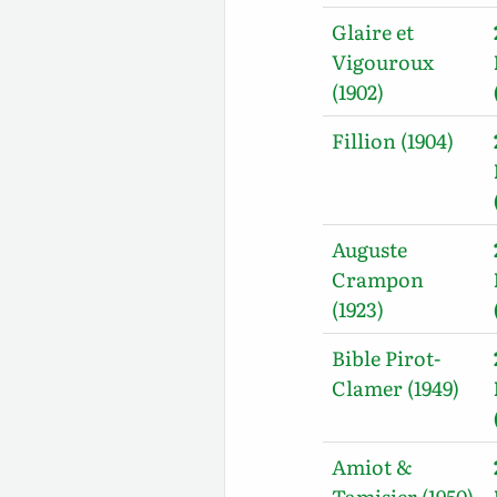
Glaire et
Vigouroux
(1902)
Fillion (1904)
Auguste
Crampon
(1923)
Bible Pirot-
Clamer (1949)
Amiot &
Tamisier (1950)