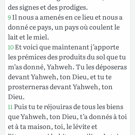
des signes et des prodiges.
Il nous a amenés en ce lieu et nous a
9
donné ce pays, un pays où coulent le
lait et le miel.
Et voici que maintenant j’apporte
10
les prémices des produits du sol que tu
m’as donné, Yahweh. Tu les déposeras
devant Yahweh, ton Dieu, et tu te
prosterneras devant Yahweh, ton
Dieu.
Puis tu te réjouiras de tous les biens
11
que Yahweh, ton Dieu, t’a donnés à toi
et à ta maison, toi, le lévite et