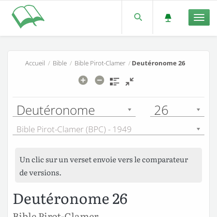
Men
Accueil
/
Bible
/
Bible Pirot-Clamer
/
Deutéronome 26
Deutéronome
26
Bible Pirot-Clamer (BPC) - 1949
Un clic sur un verset envoie vers le comparateur
de versions.
Deutéronome 26
Bible Pirot-Clamer