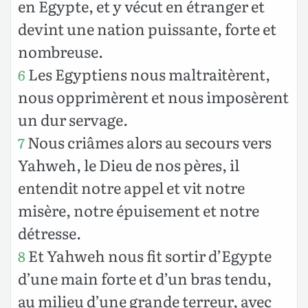
en Egypte, et y vécut en étranger et
devint une nation puissante, forte et
nombreuse.
Les Egyptiens nous maltraitèrent,
6
nous opprimèrent et nous imposèrent
un dur servage.
Nous criâmes alors au secours vers
7
Yahweh, le Dieu de nos pères, il
entendit notre appel et vit notre
misère, notre épuisement et notre
détresse.
Et Yahweh nous fit sortir d’Egypte
8
d’une main forte et d’un bras tendu,
au milieu d’une grande terreur, avec