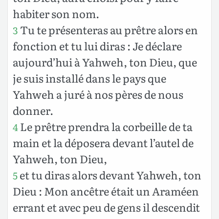
habiter son nom.
Tu te présenteras au prêtre alors en
3
fonction et tu lui diras : Je déclare
aujourd’hui à Yahweh, ton Dieu, que
je suis installé dans le pays que
Yahweh a juré à nos pères de nous
donner.
Le prêtre prendra la corbeille de ta
4
main et la déposera devant l’autel de
Yahweh, ton Dieu,
et tu diras alors devant Yahweh, ton
5
Dieu : Mon ancêtre était un Araméen
errant et avec peu de gens il descendit