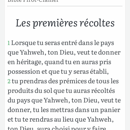
Les premières récoltes
Lorsque tu seras entré dans le pays
1
que Yahweh, ton Dieu, veut te donner
en héritage, quand tu en auras pris
possession et que tu y seras établi,
tu prendras des prémices de tous les
2
produits du sol que tu auras récoltés
du pays que Yahweh, ton Dieu, veut te
donner, tu les mettras dans un panier
et tu te rendras au lieu que Yahweh,
ton Dieu, aura choisi pour y faire