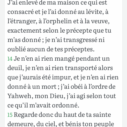
J’ai enlevé de ma maison ce qui est
consacré et je l’ai donné au lévite, à
l’étranger, à l’orphelin et à la veuve,
exactement selon le précepte que tu
m’as donné ; je n’ai transgressé ni
oublié aucun de tes préceptes.
Je n’en ai rien mangé pendant un
14
deuil, je n’en ai rien transporté alors
que j’aurais été impur, et je n’en ai rien
donné à un mort ; j’ai obéi à l’ordre de
Yahweh, mon Dieu, j’ai agi selon tout
ce qu’il m’avait ordonné.
Regarde donc du haut de ta sainte
15
demeure, du ciel, et bénis ton peuple