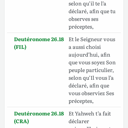
selon qu’il te l’a
déclaré, afin que tu
observes ses
préceptes,
Deutéronome 26.18
Et le Seigneur vous
(FIL)
a aussi choisi
aujourd’hui, afin
que vous soyez Son
peuple particulier,
selon qu’Il vous l’a
déclaré, afin que
vous observiez Ses
préceptes,
Deutéronome 26.18
Et Yahweh t’a fait
(CRA)
déclarer