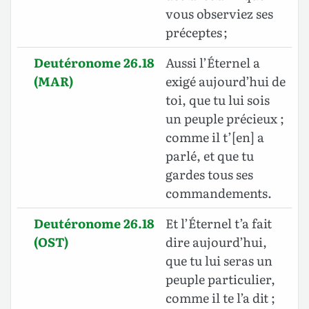
vous observiez ses
préceptes ;
Deutéronome 26.18
Aussi l’Éternel a
(MAR)
exigé aujourd’hui de
toi, que tu lui sois
un peuple précieux ;
comme il t’[en] a
parlé, et que tu
gardes tous ses
commandements.
Deutéronome 26.18
Et l’Éternel t’a fait
(OST)
dire aujourd’hui,
que tu lui seras un
peuple particulier,
comme il te l’a dit ;