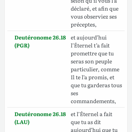
selon qu’il vous l’a
déclaré, et afin que
vous observiez ses
préceptes,
Deutéronome 26.18
et aujourd’hui
(PGR)
l’Éternel t’a fait
promettre que tu
seras son peuple
particulier, comme
Il te l’a promis, et
que tu garderas tous
ses
commandements,
Deutéronome 26.18
et l’Éternel a fait
(LAU)
que tu as dit
aujourd’hui que tu