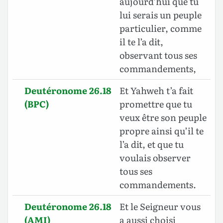
aujourd’hui que tu
lui serais un peuple
particulier, comme
il te l’a dit,
observant tous ses
commandements,
Deutéronome 26.18
Et Yahweh t’a fait
(BPC)
promettre que tu
veux être son peuple
propre ainsi qu’il te
l’a dit, et que tu
voulais observer
tous ses
commandements.
Deutéronome 26.18
Et le Seigneur vous
(AMI)
a aussi choisi