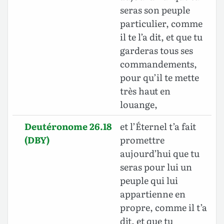
seras son peuple
particulier, comme
il te l’a dit, et que tu
garderas tous ses
commandements,
pour qu’il te mette
très haut en
louange,
Deutéronome 26.18
et l’Éternel t’a fait
(DBY)
promettre
aujourd’hui que tu
seras pour lui un
peuple qui lui
appartienne en
propre, comme il t’a
dit, et que tu